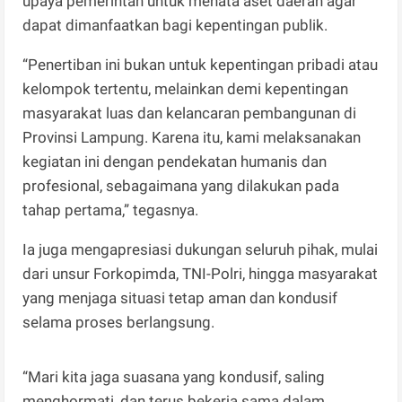
upaya pemerintah untuk menata aset daerah agar
dapat dimanfaatkan bagi kepentingan publik.
“Penertiban ini bukan untuk kepentingan pribadi atau
kelompok tertentu, melainkan demi kepentingan
masyarakat luas dan kelancaran pembangunan di
Provinsi Lampung. Karena itu, kami melaksanakan
kegiatan ini dengan pendekatan humanis dan
profesional, sebagaimana yang dilakukan pada
tahap pertama,” tegasnya.
Ia juga mengapresiasi dukungan seluruh pihak, mulai
dari unsur Forkopimda, TNI-Polri, hingga masyarakat
yang menjaga situasi tetap aman dan kondusif
selama proses berlangsung.
“Mari kita jaga suasana yang kondusif, saling
menghormati, dan terus bekerja sama dalam