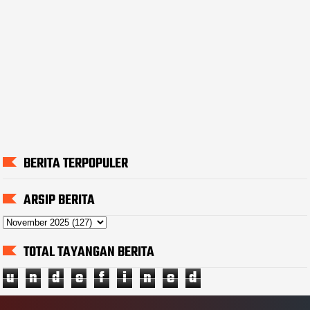
BERITA TERPOPULER
ARSIP BERITA
TOTAL TAYANGAN BERITA
u
n
d
e
f
i
n
e
d