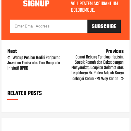
SIGNUP
VOLUPTATEM ACCUSANTIUM
DOLOREMQUE.
Next
Previous
Camat Rebang Tangkas Hapisin,
Wabup Pesibar Hadiri Paripurna
Sosok Ramah dan Dekat dengan
Jawaban Fraksi atas Dua Ranperda
Masyarakat, Ucapkan Selamat atas
Inisiatif DPRD
Terpilihnya Hi. Raden Adipati Surya
sebagai Ketua PMI Way Kanan
RELATED POSTS