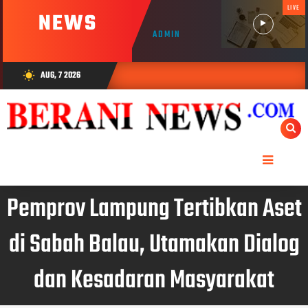
LIVE
NEWS
ADMIN
AUG, 7 2026
wb_sunny
Pemprov Lampung Tertibkan Aset
di Sabah Balau, Utamakan Dialog
dan Kesadaran Masyarakat