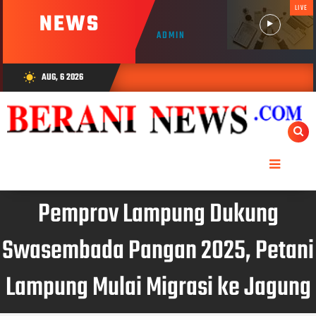
LIVE
NEWS
ADMIN
AUG, 6 2026
wb_sunny
Pemprov Lampung Dukung
Swasembada Pangan 2025, Petani
Lampung Mulai Migrasi ke Jagung