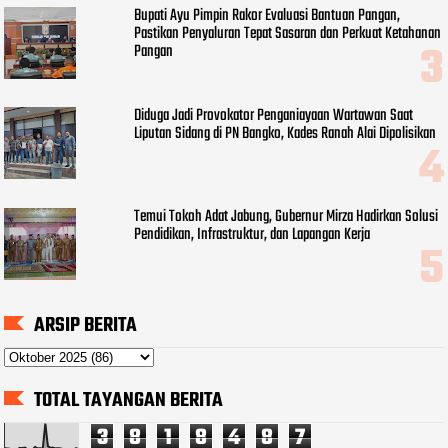
Bupati Ayu Pimpin Rakor Evaluasi Bantuan Pangan,
Pastikan Penyaluran Tepat Sasaran dan Perkuat Ketahanan
Pangan
Diduga Jadi Provokator Penganiayaan Wartawan Saat
Liputan Sidang di PN Bangko, Kades Ranah Alai Dipolisikan
Temui Tokoh Adat Jabung, Gubernur Mirza Hadirkan Solusi
Pendidikan, Infrastruktur, dan Lapangan Kerja
ARSIP BERITA
TOTAL TAYANGAN BERITA
3
8
1
8
4
8
7