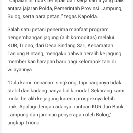
“Capaian ini tidak terlepas dari kerja sama yang baik
antara jajaran Polda, Pemerintah Provinsi Lampung,
Bulog, serta para petani,” tegas Kapolda.
Salah satu petani penerima manfaat program
pengembangan jagung (alih komoditas) melalui
KUR, Triono, dari Desa Sindang Sari, Kecamatan
Tanjung Bintang, mengaku bahwa beralih ke jagung
memberikan harapan baru bagi kelompok tani di
wilayahnya.
“Dulu kami menanam singkong, tapi harganya tidak
stabil dan kadang hanya balik modal. Sekarang kami
mulai beralih ke jagung karena prospeknya lebih
baik. Apalagi dengan adanya bantuan KUR dari Bank
Lampung dan jaminan penyerapan oleh Bulog,”
ungkap Triono.