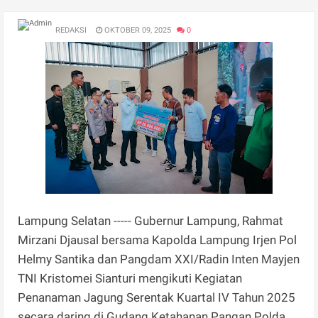
REDAKSI
OKTOBER 09, 2025
0
Lampung Selatan ----- Gubernur Lampung, Rahmat
Mirzani Djausal bersama Kapolda Lampung Irjen Pol
Helmy Santika dan Pangdam XXI/Radin Inten Mayjen
TNI Kristomei Sianturi mengikuti Kegiatan
Penanaman Jagung Serentak Kuartal IV Tahun 2025
secara daring di Gudang Ketahanan Pangan Polda