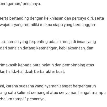
keberagaman," pesannya.
erta bertanding dengan keikhlasan dan percaya diri, serta
wajada' yang memiliki makna siapa yang bersungguh-
ua, namun yang terpenting adalah menjadi insan yang
dari sanalah datang ketenangan, kebijaksanaan, dan
imakasih kepada para pelatih dan pembimbing atas
n hafidz-hafidzah berkarakter kuat.
vasi, karena suasana yang nyaman sangat berpengaruh
adang satu kalimat semangat atau senyuman hangat mampu
belum tampil," pesannya.