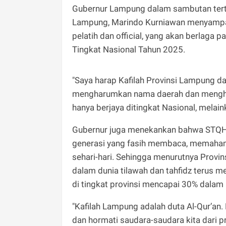
Gubernur Lampung dalam sambutan tertul
Lampung, Marindo Kurniawan menyampai
pelatih dan official, yang akan berlaga 
Tingkat Nasional Tahun 2025.
"Saya harap Kafilah Provinsi Lampung d
mengharumkan nama daerah dan menghasi
hanya berjaya ditingkat Nasional, mela
Gubernur juga menekankan bahwa STQH 
generasi yang fasih membaca, memahami,
sehari-hari. Sehingga menurutnya Provi
dalam dunia tilawah dan tahfidz terus
di tingkat provinsi mencapai 30% dalam l
"Kafilah Lampung adalah duta Al-Qur’an. 
dan hormati saudara-saudara kita dari p