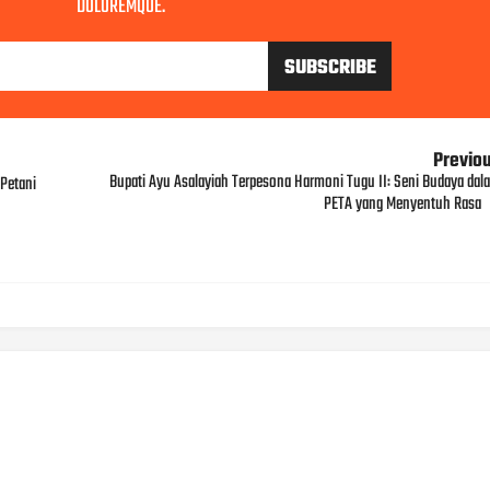
DOLOREMQUE.
Previo
Bupati Ayu Asalayiah Terpesona Harmoni Tugu II: Seni Budaya dal
Petani
PETA yang Menyentuh Rasa