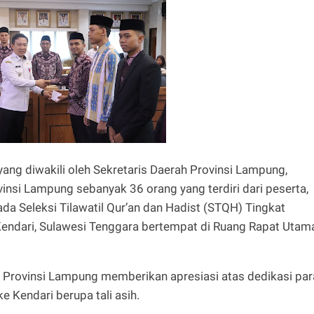
ng diwakili oleh Sekretaris Daerah Provinsi Lampung,
insi Lampung sebanyak 36 orang yang terdiri dari peserta,
pada Seleksi Tilawatil Qur’an dan Hadist (STQH) Tingkat
Kendari, Sulawesi Tenggara bertempat di Ruang Rapat Utam
Provinsi Lampung memberikan apresiasi atas dedikasi par
e Kendari berupa tali asih.