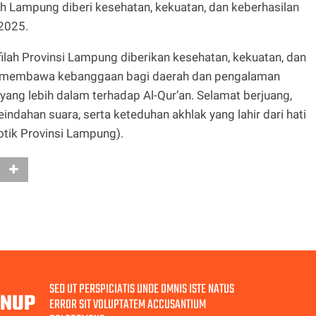
ah Lampung diberi kesehatan, kekuatan, dan keberhasilan
2025.
filah Provinsi Lampung diberikan kesehatan, kekuatan, dan
i membawa kebanggaan bagi daerah dan pengalaman
ng lebih dalam terhadap Al-Qur’an. Selamat berjuang,
ndahan suara, serta keteduhan akhlak yang lahir dari hati
otik Provinsi Lampung).
SED UT PERSPICIATIS UNDE OMNIS ISTE NATUS
GNUP
ERROR SIT VOLUPTATEM ACCUSANTIUM