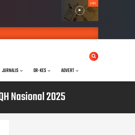
LIVE
JURNALIS
OR-KES
ADVERT
QH Nasional 2025