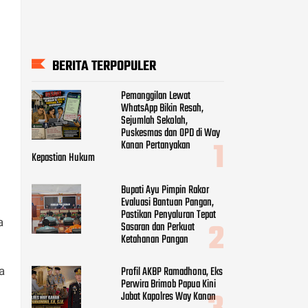
BERITA TERPOPULER
Pemanggilan Lewat
WhatsApp Bikin Resah,
Sejumlah Sekolah,
Puskesmas dan OPD di Way
Kanan Pertanyakan
Kepastian Hukum
Bupati Ayu Pimpin Rakor
Evaluasi Bantuan Pangan,
Pastikan Penyaluran Tepat
a
Sasaran dan Perkuat
Ketahanan Pangan
Profil AKBP Ramadhona, Eks
a
Perwira Brimob Papua Kini
Jabat Kapolres Way Kanan