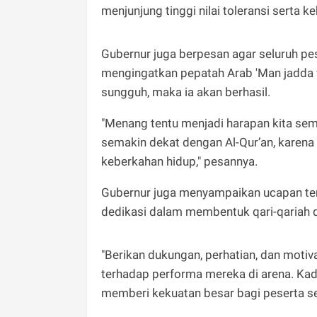
menjunjung tinggi nilai toleransi serta 
Gubernur juga berpesan agar seluruh pes
mengingatkan pepatah Arab 'Man jadda 
sungguh, maka ia akan berhasil.
"Menang tentu menjadi harapan kita sem
semakin dekat dengan Al-Qur’an, karena 
keberkahan hidup," pesannya.
Gubernur juga menyampaikan ucapan ter
dedikasi dalam membentuk qari-qariah da
"Berikan dukungan, perhatian, dan moti
terhadap performa mereka di arena. K
memberi kekuatan besar bagi peserta se