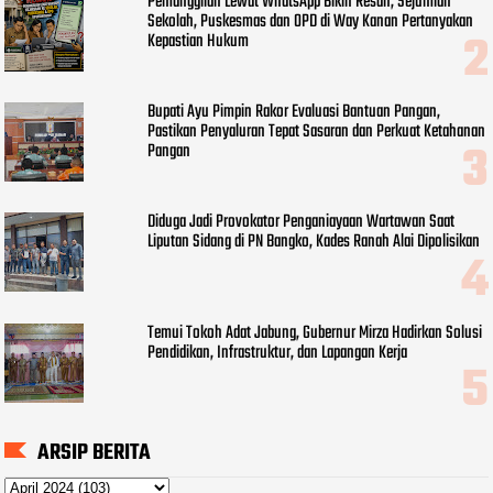
Pemanggilan Lewat WhatsApp Bikin Resah, Sejumlah
Sekolah, Puskesmas dan OPD di Way Kanan Pertanyakan
Kepastian Hukum
Bupati Ayu Pimpin Rakor Evaluasi Bantuan Pangan,
Pastikan Penyaluran Tepat Sasaran dan Perkuat Ketahanan
Pangan
Diduga Jadi Provokator Penganiayaan Wartawan Saat
Liputan Sidang di PN Bangko, Kades Ranah Alai Dipolisikan
Temui Tokoh Adat Jabung, Gubernur Mirza Hadirkan Solusi
Pendidikan, Infrastruktur, dan Lapangan Kerja
ARSIP BERITA