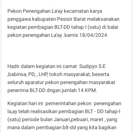
Pekon Penengahan La'ay kecamatan karya
penggawa kabupaten Pesisir Barat melaksanakan
kegiatan pembagian BLT-DD tahap l (satu) di balai
pekon penengahan La'ay .kamis 18/04/2024
Hadir dalam kegiatan ini camat Sudipyo S.E
,babinsa, PD, , LHP, tokoh masyarakat, beserta
seluruh aparatur pekon penengahan masyarakat
penerima BLT-DD dngan jumlah 14 KPM.
Kegiatan hari ini pemerintahan pekon penengahan
la,ay telah realisasikan pembagian BLT - DD tahap-l
(satu) periode bulan Januari,pebuari, maret , yang
mana dalam pembagian blt-dd yang kita bagikan