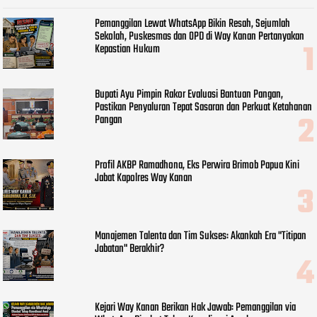
Pemanggilan Lewat WhatsApp Bikin Resah, Sejumlah
Sekolah, Puskesmas dan OPD di Way Kanan Pertanyakan
Kepastian Hukum
Bupati Ayu Pimpin Rakor Evaluasi Bantuan Pangan,
Pastikan Penyaluran Tepat Sasaran dan Perkuat Ketahanan
Pangan
Profil AKBP Ramadhona, Eks Perwira Brimob Papua Kini
Jabat Kapolres Way Kanan
Manajemen Talenta dan Tim Sukses: Akankah Era "Titipan
Jabatan" Berakhir?
Kejari Way Kanan Berikan Hak Jawab: Pemanggilan via