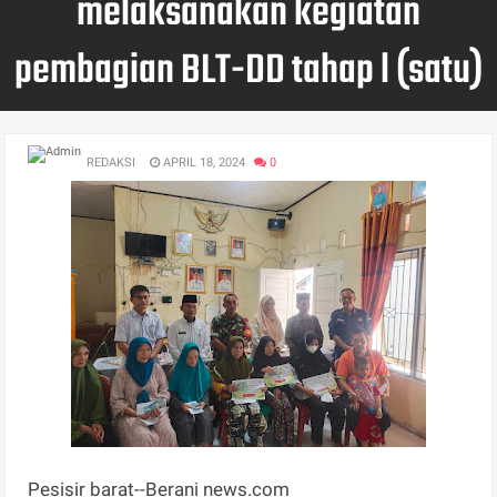
melaksanakan kegiatan
pembagian BLT-DD tahap l (satu)
REDAKSI
APRIL 18, 2024
0
Pesisir barat--Berani news.com