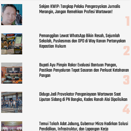
Sekjen KWIP: Tangkap Pelaku Pengeroyokan Jurnalis
Merangin, Jangan Remehkan Profesi Wartawan!
Pemanggilan Lewat WhatsApp Bikin Resah, Sejumlah
Sekolah, Puskesmas dan OPD di Way Kanan Pertanyakan
Kepastian Hukum
Bupati Ayu Pimpin Rakor Evaluasi Bantuan Pangan,
Pastikan Penyaluran Tepat Sasaran dan Perkuat Ketahanan
Pangan
Diduga Jadi Provokator Penganiayaan Wartawan Saat
Liputan Sidang di PN Bangko, Kades Ranah Alai Dipolisikan
Temui Tokoh Adat Jabung, Gubernur Mirza Hadirkan Solusi
Pendidikan, Infrastruktur, dan Lapangan Kerja