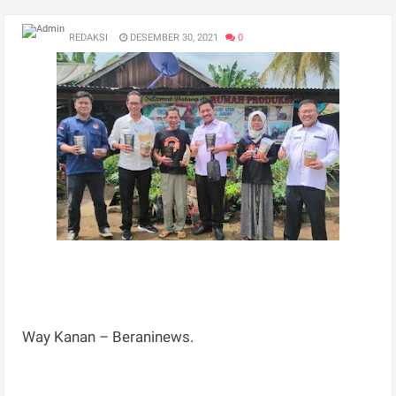
REDAKSI
DESEMBER 30, 2021
0
Way Kanan – Beraninews.