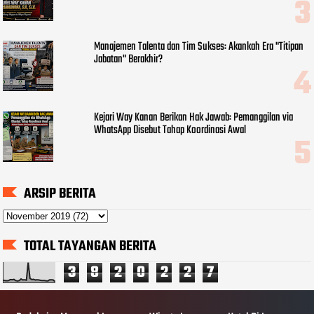
Manajemen Talenta dan Tim Sukses: Akankah Era "Titipan
Jabatan" Berakhir?
Kejari Way Kanan Berikan Hak Jawab: Pemanggilan via
WhatsApp Disebut Tahap Koordinasi Awal
ARSIP BERITA
TOTAL TAYANGAN BERITA
3
8
2
0
2
2
7