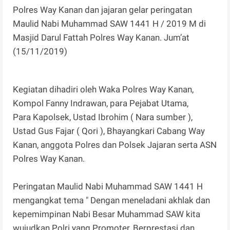
Polres Way Kanan dan jajaran gelar peringatan
Maulid Nabi Muhammad SAW 1441 H / 2019 M di
Masjid Darul Fattah Polres Way Kanan. Jum’at
(15/11/2019)
Kegiatan dihadiri oleh Waka Polres Way Kanan,
Kompol Fanny Indrawan, para Pejabat Utama,
Para Kapolsek, Ustad Ibrohim ( Nara sumber ),
Ustad Gus Fajar ( Qori ), Bhayangkari Cabang Way
Kanan, anggota Polres dan Polsek Jajaran serta ASN
Polres Way Kanan.
Peringatan Maulid Nabi Muhammad SAW 1441 H
mengangkat tema " Dengan meneladani akhlak dan
kepemimpinan Nabi Besar Muhammad SAW kita
wujudkan Polri yang Promoter, Berprestasi dan