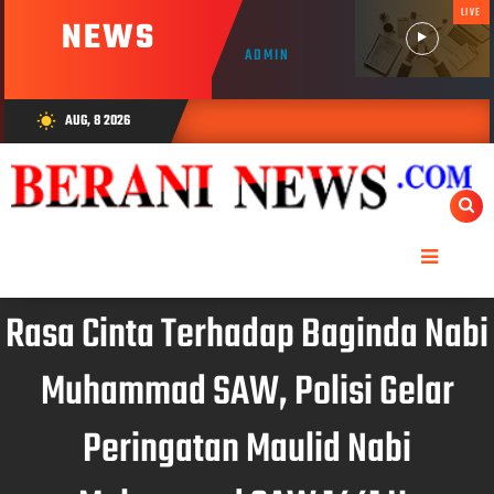
LIVE
NEWS
ADMIN
AUG, 8 2026
wb_sunny
Rasa Cinta Terhadap Baginda Nabi
Muhammad SAW, Polisi Gelar
Peringatan Maulid Nabi