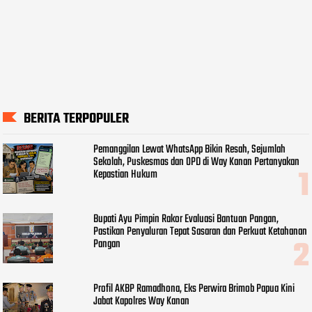
BERITA TERPOPULER
Pemanggilan Lewat WhatsApp Bikin Resah, Sejumlah
Sekolah, Puskesmas dan OPD di Way Kanan Pertanyakan
Kepastian Hukum
Bupati Ayu Pimpin Rakor Evaluasi Bantuan Pangan,
Pastikan Penyaluran Tepat Sasaran dan Perkuat Ketahanan
Pangan
Profil AKBP Ramadhona, Eks Perwira Brimob Papua Kini
Jabat Kapolres Way Kanan