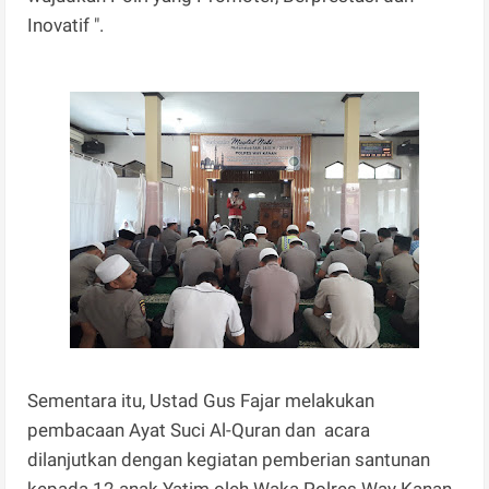
Inovatif ".
Sementara itu, Ustad Gus Fajar melakukan
pembacaan Ayat Suci Al-Quran dan acara
dilanjutkan dengan kegiatan pemberian santunan
kepada 12 anak Yatim oleh Waka Polres Way Kanan.