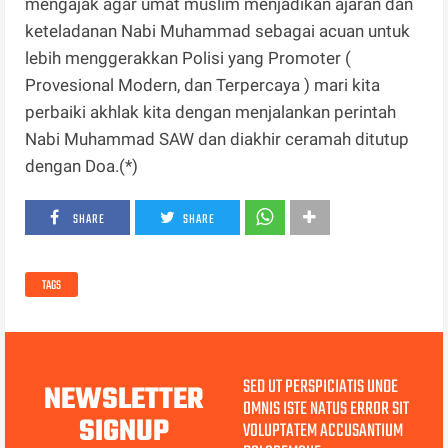
mengajak agar umat muslim menjadikan ajaran dan
keteladanan Nabi Muhammad sebagai acuan untuk
lebih menggerakkan Polisi yang Promoter (
Provesional Modern, dan Terpercaya ) mari kita
perbaiki akhlak kita dengan menjalankan perintah
Nabi Muhammad SAW dan diakhir ceramah ditutup
dengan Doa.(*)
SHARE
SHARE
TAGS
SED UT PERSPICIATIS UNDE
NEWSLETTER
OMNIS ISTE NATUS ERROR SIT
SIGNUP
VOLUPTATEM ACCUSANTIUM