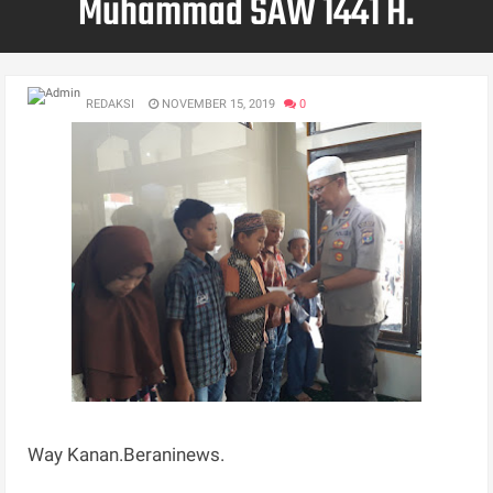
Muhammad SAW 1441 H.
REDAKSI
NOVEMBER 15, 2019
0
Way Kanan.Beraninews.