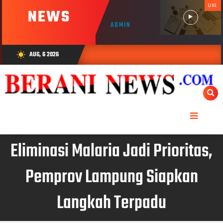
LIVE
NEWS
ADMIN
AUG, 6 2026
wb_sunny
Eliminasi Malaria Jadi Prioritas,
Pemprov Lampung Siapkan
Langkah Terpadu