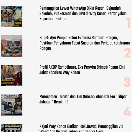
Pemanggilan Lewat WhatsApp Bikin Resah, Sejumlah
Sekolah, Puskesmas dan OPD di Way Kanan Pertanyakan
Kepastian Hukum
Bupati Ayu Pimpin Rakor Evaluasi Bantuan Pangan,
Pastikan Penyaluran Tepat Sasaran dan Perkuat Ketahanan
Pangan
Profil AKBP Ramadhona, Eks Perwira Brimob Papua Kini
Jabat Kapolres Way Kanan
Manajemen Talenta dan Tim Sukses: Akankah Era "Titipan
Jabatan" Berakhir?
Kejari Way Kanan Berikan Hak Jawab: Pemanggilan via
WhatsApp Disebut Tahap Koordinasi Awal