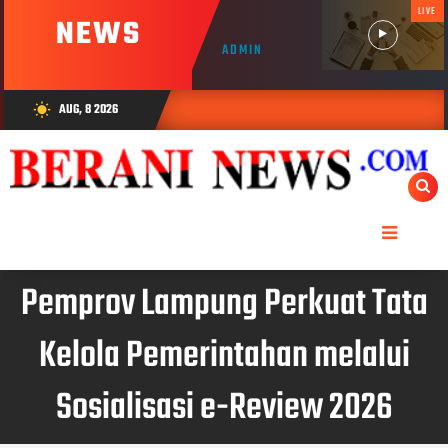
LIVE
NEWS
ADMIN
AUG, 8 2026
wb_sunny
Pemprov Lampung Perkuat Tata
Kelola Pemerintahan melalui
Sosialisasi e-Review 2026