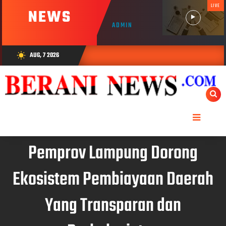
LIVE
NEWS
ADMIN
AUG, 7 2026
wb_sunny
Pemprov Lampung Dorong
Ekosistem Pembiayaan Daerah
Yang Transparan dan