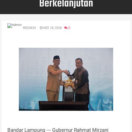
Berkelanjutan
REDAKSI
MEI 18, 2026
0
Bandar Lampung --- Gubernur Rahmat Mirzani