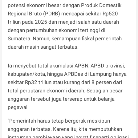
potensi ekonomi besar dengan Produk Domestik
Regional Bruto (PDRB) mencapai sekitar Rp520
triliun pada 2025 dan menjadi salah satu daerah
dengan pertumbuhan ekonomi tertinggi di
Sumatera. Namun, kemampuan fiskal pemerintah
daerah masih sangat terbatas.
Ia menyebut total akumulasi APBN, APBD provinsi,
kabupaten/kota, hingga APBDes di Lampung hanya
sekitar Rp32 triliun atau kurang dari 8 persen dari
total perputaran ekonomi daerah. Sebagian besar
anggaran tersebut juga terserap untuk belanja
pegawai.
"Pemerintah harus tetap bergerak meskipun
anggaran terbatas. Karena itu, kita membutuhkan
instrumen pembiayaan yang inovatif seperti obligasi