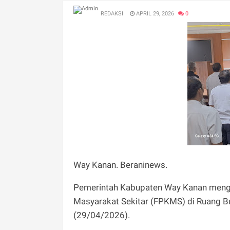
REDAKSI
APRIL 29, 2026
0
Way Kanan. Beraninews.
Pemerintah Kabupaten Way Kanan mengg
Masyarakat Sekitar (FPKMS) di Ruang B
(29/04/2026).