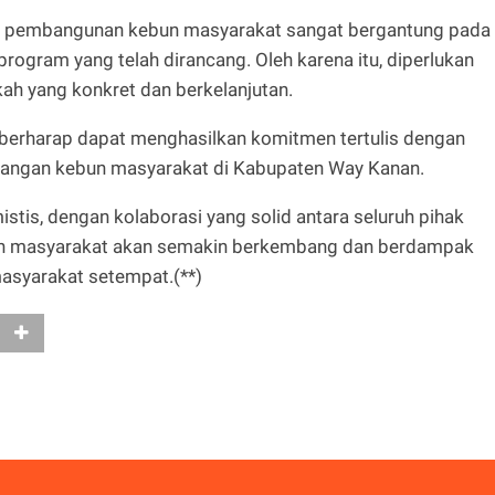
n pembangunan kebun masyarakat sangat bergantung pada
gram yang telah dirancang. Oleh karena itu, diperlukan
kah yang konkret dan berkelanjutan.
ga berharap dapat menghasilkan komitmen tertulis dengan
ngan kebun masyarakat di Kabupaten Way Kanan.
tis, dengan kolaborasi yang solid antara seluruh pihak
an masyarakat akan semakin berkembang dan berdampak
asyarakat setempat.(**)