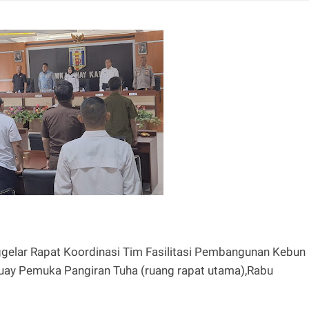
elar Rapat Koordinasi Tim Fasilitasi Pembangunan Kebun
uay Pemuka Pangiran Tuha (ruang rapat utama),Rabu