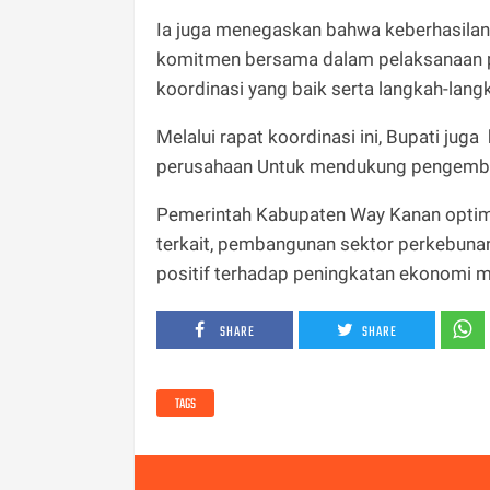
Ia juga menegaskan bahwa keberhasila
komitmen bersama dalam pelaksanaan pro
koordinasi yang baik serta langkah-lang
Melalui rapat koordinasi ini, Bupati ju
perusahaan Untuk mendukung pengemba
Pemerintah Kabupaten Way Kanan optimis
terkait, pembangunan sektor perkebun
positif terhadap peningkatan ekonomi m
SHARE
SHARE
TAGS