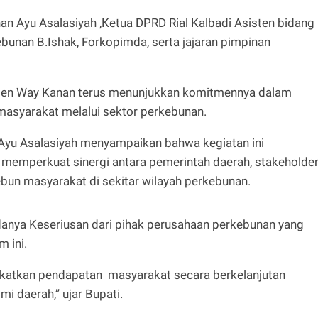
anan Ayu Asalasiyah ,Ketua DPRD Rial Kalbadi Asisten bidang
bunan B.Ishak, Forkopimda, serta jajaran pimpinan
paten Way Kanan terus menunjukkan komitmennya dalam
asyarakat melalui sektor perkebunan.
Ayu Asalasiyah menyampaikan bahwa kegiatan ini
mperkuat sinergi antara pemerintah daerah, stakeholder
n masyarakat di sekitar wilayah perkebunan.
danya Keseriusan dari pihak perusahaan perkebunan yang
 ini.
katkan pendapatan masyarakat secara berkelanjutan
 daerah,” ujar Bupati.