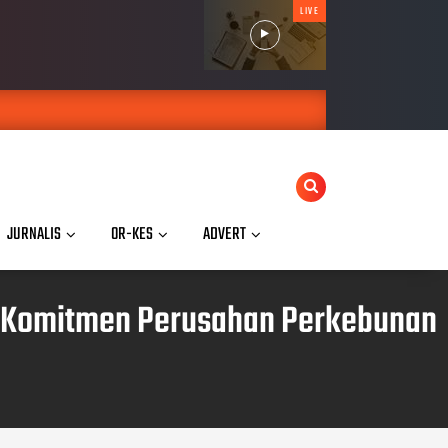
LIVE
JURNALIS
OR-KES
ADVERT
n Komitmen Perusahan Perkebunan