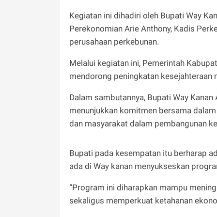
Kegiatan ini dihadiri oleh Bupati Way K
Perekonomian Arie Anthony, Kadis Perke
perusahaan perkebunan.
Melalui kegiatan ini, Pemerintah Kabu
mendorong peningkatan kesejahteraan m
Dalam sambutannya, Bupati Way Kanan 
menunjukkan komitmen bersama dalam me
dan masyarakat dalam pembangunan kebu
Bupati pada kesempatan itu berharap a
ada di Way kanan menyukseskan program
“Program ini diharapkan mampu mening
sekaligus memperkuat ketahanan ekonomi