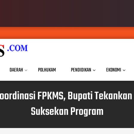
DAERAH
POLHUKAM
PENDIDIKAN
EKONOMI
oordinasi FPKMS, Bupati Tekanka
Suksekan Program