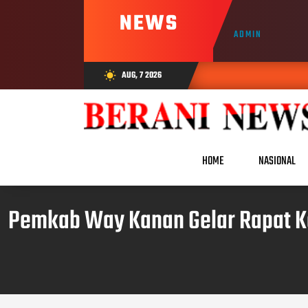
NEWS
ADMIN
AUG, 7 2026
wb_sunny
HOME
NASIONAL
Pemkab Way Kanan Gelar Rapat K