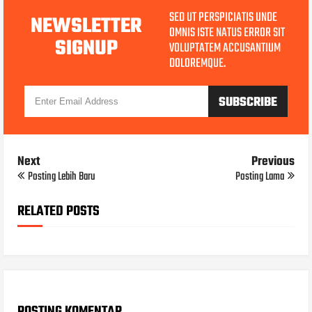
SED UT PERSPICIATIS UNDE
NEWSLETTER
OMNIS ISTE NATUS ERROR SIT
SIGNUP
VOLUPTATEM ACCUSANTIUM
DOLOREMQUE.
Next
Previous
Posting Lebih Baru
Posting Lama
RELATED POSTS
POSTING KOMENTAR