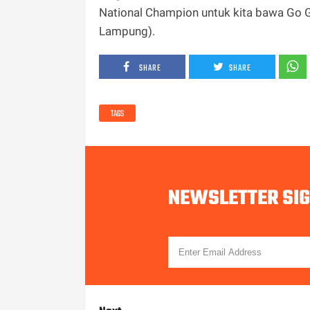
National Champion untuk kita bawa Go G
Lampung).
SHARE
SHARE
TAGS
NEWSLETTER SI