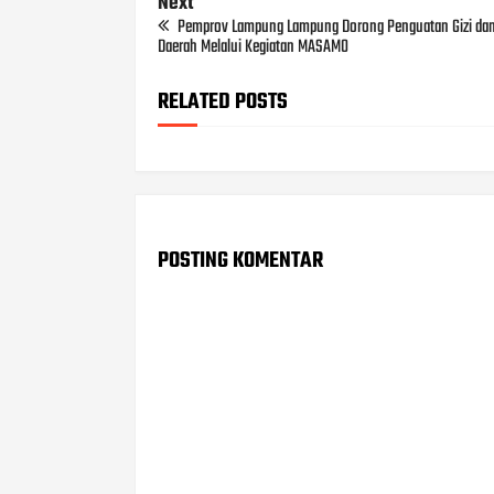
Next
Pemprov Lampung Lampung Dorong Penguatan Gizi da
Daerah Melalui Kegiatan MASAMO
RELATED POSTS
POSTING KOMENTAR