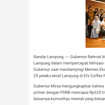
Bandar Lampung ---- Gubernur Rahmat M
Lampung dalam mempercepat hilirisasi s
Gubernur saat mendampingi Menteri Ekon
25 pelaku ekraf Lampung di El's Coffee
​Gubernur Mirza mengungkapkan bahwa k
primer dengan PDRB mencapai Rp520 tri
besarnya komoditas mentah yang keluar 