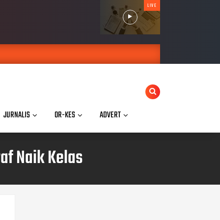
LIVE
JURNALIS
OR-KES
ADVERT
af Naik Kelas