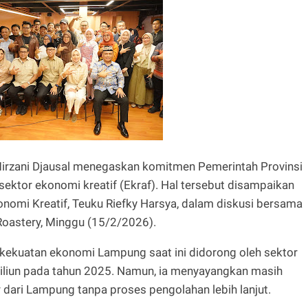
irzani Djausal menegaskan komitmen Pemerintah Provinsi
ektor ekonomi kreatif (Ekraf). Hal tersebut disampaikan
omi Kreatif, Teuku Riefky Harsya, dalam diskusi bersama
 Roastery, Minggu (15/2/2026).
ekuatan ekonomi Lampung saat ini didorong oleh sektor
liun pada tahun 2025. Namun, ia menyayangkan masih
dari Lampung tanpa proses pengolahan lebih lanjut.