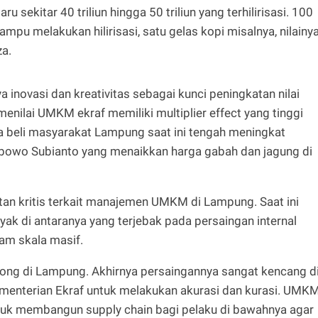
ru sekitar 40 triliun hingga 50 triliun yang terhilirisasi. 100
a mampu melakukan hilirisasi, satu gelas kopi misalnya, nilainy
za.
 inovasi dan kreativitas sebagai kunci peningkatan nilai
menilai UMKM ekraf memiliki multiplier effect yang tinggi
a beli masyarakat Lampung saat ini tengah meningkat
rabowo Subianto yang menaikkan harga gabah dan jagung di
an kritis terkait manajemen UMKM di Lampung. Saat ini
ak di antaranya yang terjebak pada persaingan internal
am skala masif.
gkong di Lampung. Akhirnya persaingannya sangat kencang d
ementerian Ekraf untuk melakukan akurasi dan kurasi. UMK
untuk membangun supply chain bagi pelaku di bawahnya agar