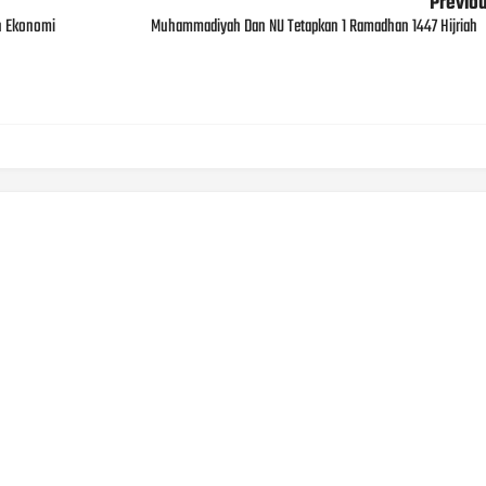
Previo
n Ekonomi
Muhammadiyah Dan NU Tetapkan 1 Ramadhan 1447 Hijriah