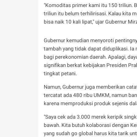
​"Komoditas primer kami itu 150 triliun. Ba
triliun itu belum terhilirisasi. Kalau kit
bisa naik 10 kali lipat," ujar Gubernur Mir
​Gubernur kemudian menyoroti pentingnya
tambah yang tidak dapat diduplikasi. Ia 
bagi perekonomian daerah. Apalagi, day
signifikan berkat kebijakan Presiden P
tingkat petani.
​Namun, Gubernur juga memberikan catat
tercatat ada 480 ribu UMKM, namun bany
karena memproduksi produk sejenis dal
​"Saya cek ada 3.000 merek keripik sin
bawah. Kita butuh kolaborasi dengan K
yang sudah go global harus kita tarik 