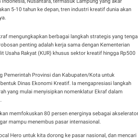
ah Indonesia, Nusantara, termasuk Lampung yang akar
kan 5-10 tahun ke depan, tren industri kreatif dunia akan
ya.
raf mengungkapkan berbagai langkah strategis yang tenga
erobosan penting adalah kerja sama dengan Kementerian
t Usaha Rakyat (KUR) khusus sektor kreatif hingga Rp500
ng Pemerintah Provinsi dan Kabupaten/Kota untuk
tuk Dinas Ekonomi Kreatif. Ia mengapresiasi langkah
ah yang mulai menyisipkan nomenklatur Ekraf dalam
.
akan memfokuskan 80 persen energinya sebagai akselerato
 agar mampu menembus pasar internasional.
ocal Hero untuk kita dorong ke pasar nasional, dan mencari