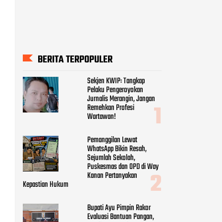
BERITA TERPOPULER
Sekjen KWIP: Tangkap
Pelaku Pengeroyokan
Jurnalis Merangin, Jangan
Remehkan Profesi
Wartawan!
Pemanggilan Lewat
WhatsApp Bikin Resah,
Sejumlah Sekolah,
Puskesmas dan OPD di Way
Kanan Pertanyakan
Kepastian Hukum
Bupati Ayu Pimpin Rakor
Evaluasi Bantuan Pangan,