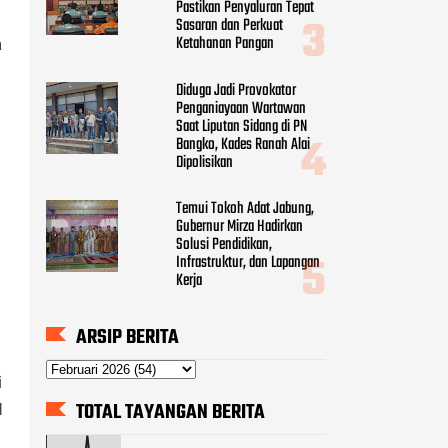
Pastikan Penyaluran Tepat
Sasaran dan Perkuat
Ketahanan Pangan
a
Diduga Jadi Provokator
Penganiayaan Wartawan
Saat Liputan Sidang di PN
Bangko, Kades Ranah Alai
Dipolisikan
Temui Tokoh Adat Jabung,
Gubernur Mirza Hadirkan
Solusi Pendidikan,
Infrastruktur, dan Lapangan
Kerja
ARSIP BERITA
i
TOTAL TAYANGAN BERITA
M