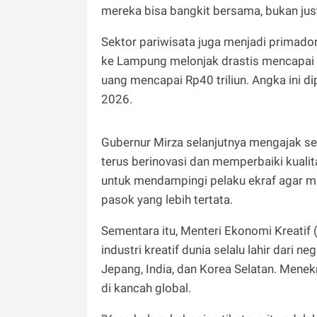
mereka bisa bangkit bersama, bukan just
​Sektor pariwisata juga menjadi primad
ke Lampung melonjak drastis mencapai 
uang mencapai Rp40 triliun. Angka ini 
2026.
​Gubernur Mirza selanjutnya mengajak sel
terus berinovasi dan memperbaiki kual
untuk mendampingi pelaku ekraf agar 
pasok yang lebih tertata.
Sementara itu, Menteri Ekonomi Kreatif
industri kreatif dunia selalu lahir dari
Jepang, India, dan Korea Selatan. Mene
di kancah global.