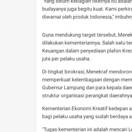
"Yang belum kebagian tiketnya itu adal
budayanya juga begitu kuat. Kami perkira
diwarnai oleh produk Indonesia," imbuhn
Guna mendukung target tersebut, Menek
dilakukan kementeriannya. Salah satu t
Keuangan dalam penyediaan plafon Kredi
juta per pelaku usaha.
Di tingkat birokrasi, Menekraf mendoro
memperkuat kelembagaan dengan memben
Gubernur Lampung dan para kepala daer
struktur organisasi perangkat daerahnya
​Kementerian Ekonomi Kreatif kedepan 
bagi pelaku usaha yang sudah berdaya
"Tugas kementerian ini adalah mencari L