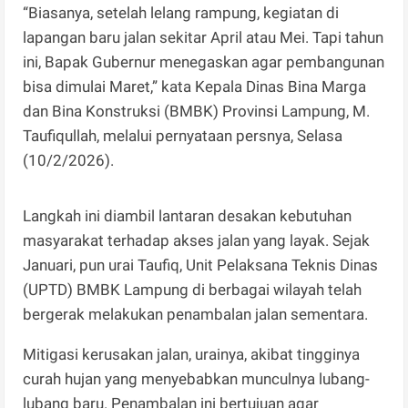
“Biasanya, setelah lelang rampung, kegiatan di
lapangan baru jalan sekitar April atau Mei. Tapi tahun
ini, Bapak Gubernur menegaskan agar pembangunan
bisa dimulai Maret,” kata Kepala Dinas Bina Marga
dan Bina Konstruksi (BMBK) Provinsi Lampung, M.
Taufiqullah, melalui pernyataan persnya, Selasa
(10/2/2026).
Langkah ini diambil lantaran desakan kebutuhan
masyarakat terhadap akses jalan yang layak. Sejak
Januari, pun urai Taufiq, Unit Pelaksana Teknis Dinas
(UPTD) BMBK Lampung di berbagai wilayah telah
bergerak melakukan penambalan jalan sementara.
Mitigasi kerusakan jalan, urainya, akibat tingginya
curah hujan yang menyebabkan munculnya lubang-
lubang baru. Penambalan ini bertujuan agar