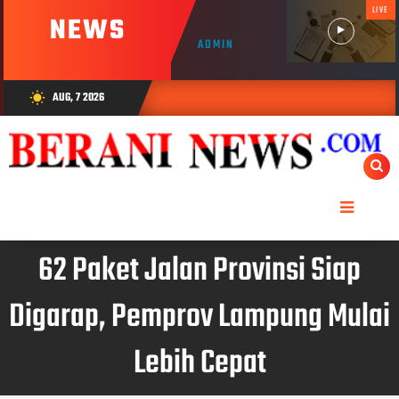
LIVE
NEWS
ADMIN
AUG, 7 2026
wb_sunny
62 Paket Jalan Provinsi Siap
Digarap, Pemprov Lampung Mulai
Lebih Cepat