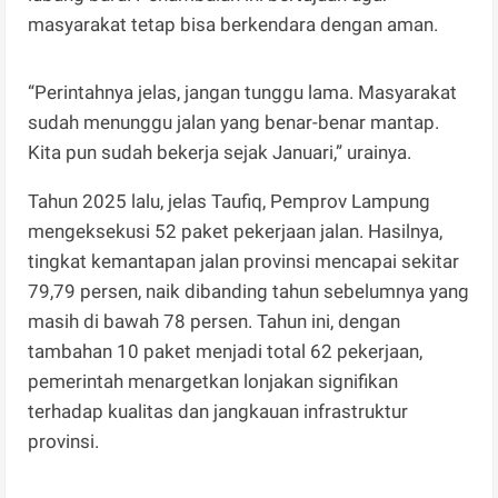
masyarakat tetap bisa berkendara dengan aman.
“Perintahnya jelas, jangan tunggu lama. Masyarakat
sudah menunggu jalan yang benar-benar mantap.
Kita pun sudah bekerja sejak Januari,” urainya.
Tahun 2025 lalu, jelas Taufiq, Pemprov Lampung
mengeksekusi 52 paket pekerjaan jalan. Hasilnya,
tingkat kemantapan jalan provinsi mencapai sekitar
79,79 persen, naik dibanding tahun sebelumnya yang
masih di bawah 78 persen. Tahun ini, dengan
tambahan 10 paket menjadi total 62 pekerjaan,
pemerintah menargetkan lonjakan signifikan
terhadap kualitas dan jangkauan infrastruktur
provinsi.