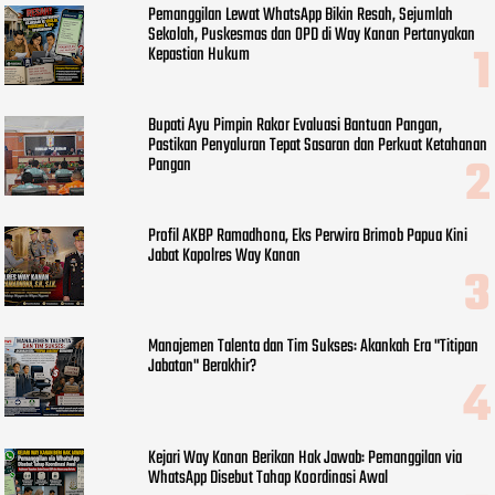
Pemanggilan Lewat WhatsApp Bikin Resah, Sejumlah
Sekolah, Puskesmas dan OPD di Way Kanan Pertanyakan
Kepastian Hukum
Bupati Ayu Pimpin Rakor Evaluasi Bantuan Pangan,
Pastikan Penyaluran Tepat Sasaran dan Perkuat Ketahanan
Pangan
Profil AKBP Ramadhona, Eks Perwira Brimob Papua Kini
Jabat Kapolres Way Kanan
Manajemen Talenta dan Tim Sukses: Akankah Era "Titipan
Jabatan" Berakhir?
Kejari Way Kanan Berikan Hak Jawab: Pemanggilan via
WhatsApp Disebut Tahap Koordinasi Awal