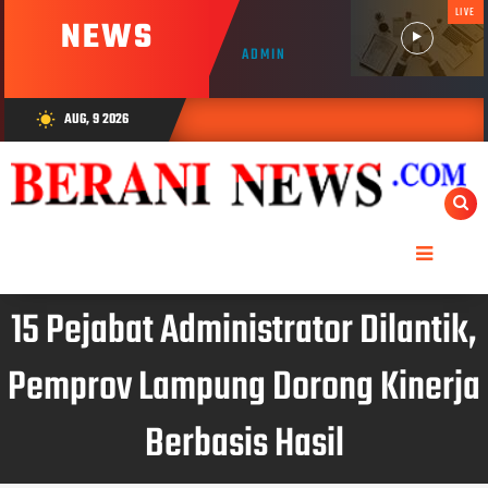
LIVE
NEWS
ADMIN
AUG, 9 2026
wb_sunny
15 Pejabat Administrator Dilantik,
Pemprov Lampung Dorong Kinerja
Berbasis Hasil