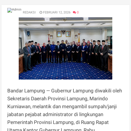
REDAKSI
FEBRUARI 12, 2026
0
Bandar Lampung — Gubernur Lampung diwakili oleh
Sekretaris Daerah Provinsi Lampung, Marindo
Kurniawan, melantik dan mengambil sumpah/janji
jabatan pejabat administrator di lingkungan
Pemerintah Provinsi Lampung, di Ruang Rapat
Utama Kantor Gubernur Lampung, Rabu