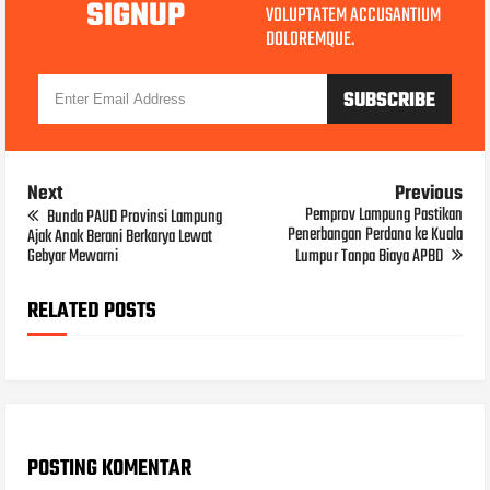
SIGNUP
VOLUPTATEM ACCUSANTIUM
DOLOREMQUE.
Next
Previous
Pemprov Lampung Pastikan
Bunda PAUD Provinsi Lampung
Penerbangan Perdana ke Kuala
Ajak Anak Berani Berkarya Lewat
Gebyar Mewarni
Lumpur Tanpa Biaya APBD
RELATED POSTS
POSTING KOMENTAR