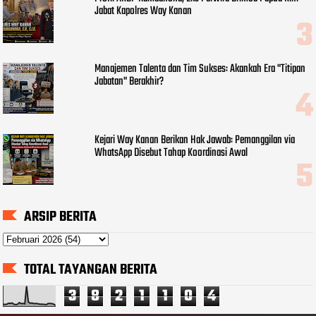
Jabat Kapolres Way Kanan
Manajemen Talenta dan Tim Sukses: Akankah Era "Titipan
Jabatan" Berakhir?
Kejari Way Kanan Berikan Hak Jawab: Pemanggilan via
WhatsApp Disebut Tahap Koordinasi Awal
ARSIP BERITA
TOTAL TAYANGAN BERITA
3
8
2
1
1
0
4