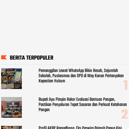
BERITA TERPOPULER
Pemanggilan Lewat WhatsApp Bikin Resah, Sejumlah
Sekolah, Puskesmas dan OPD di Way Kanan Pertanyakan
Kepastian Hukum
Bupati Ayu Pimpin Rakor Evaluasi Bantuan Pangan,
Pastikan Penyaluran Tepat Sasaran dan Perkuat Ketahanan
Pangan
Profil AKBP Ramadhona, Eks Perwira Brimob Papua Kini