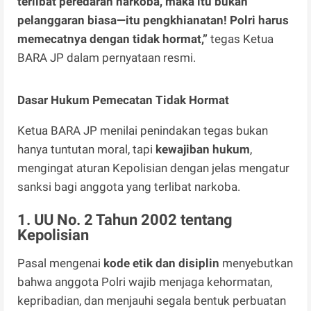
terlibat peredaran narkoba, maka itu bukan
pelanggaran biasa—itu pengkhianatan! Polri harus
memecatnya dengan tidak hormat,”
tegas Ketua
BARA JP dalam pernyataan resmi.
Dasar Hukum Pemecatan Tidak Hormat
Ketua BARA JP menilai penindakan tegas bukan
hanya tuntutan moral, tapi
kewajiban hukum
,
mengingat aturan Kepolisian dengan jelas mengatur
sanksi bagi anggota yang terlibat narkoba.
1. UU No. 2 Tahun 2002 tentang
Kepolisian
Pasal mengenai
kode etik dan disiplin
menyebutkan
bahwa anggota Polri wajib menjaga kehormatan,
kepribadian, dan menjauhi segala bentuk perbuatan