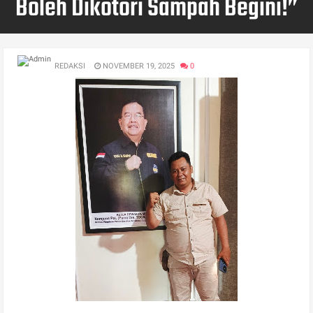
Boleh Dikotori Sampah Begini!”
REDAKSI
NOVEMBER 19, 2025
0