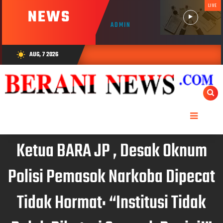
LIVE
NEWS
ADMIN
AUG, 7 2026
wb_sunny
Ketua BARA JP , Desak Oknum
Polisi Pemasok Narkoba Dipecat
Tidak Hormat: “Institusi Tidak