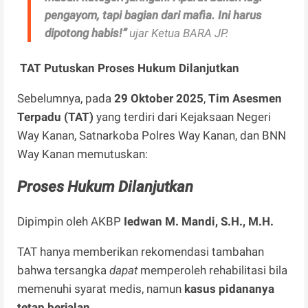
pengayom, tapi bagian dari mafia. Ini harus
dipotong habis!”
ujar Ketua BARA JP.
TAT Putuskan Proses Hukum Dilanjutkan
Sebelumnya, pada
29 Oktober 2025
,
Tim Asesmen
Terpadu (TAT)
yang terdiri dari Kejaksaan Negeri
Way Kanan, Satnarkoba Polres Way Kanan, dan BNN
Way Kanan memutuskan:
Proses Hukum Dilanjutkan
Dipimpin oleh AKBP
Iedwan M. Mandi, S.H., M.H.
TAT hanya memberikan rekomendasi tambahan
bahwa tersangka
dapat
memperoleh rehabilitasi bila
memenuhi syarat medis, namun
kasus pidananya
tetap berjalan
.