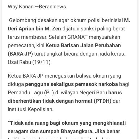
Way Kanan —Beraninews.
Gelombang desakan agar oknum polisi berinisial
M.
Deri Aprian bin M. Zen
dijatuhi sanksi paling berat
terus membesar. Setelah GRANAT menyuarakan
pemecatan, kini
Ketua Barisan Jalan Perubahan
(BARA JP)
turut angkat bicara dengan nada keras.
Usai Rabu (19/11)
Ketua BARA JP menegaskan bahwa oknum yang
diduga
pengguna sekaligus pemasok narkoba
bagi
Pemandu Lagu (PL) di wilayah Negeri Baru
harus
diberhentikan tidak dengan hormat (PTDH)
dari
institusi Kepolisian.
“Tidak ada ruang bagi oknum yang mengkhianati
seragam dan sumpah Bhayangkara. Jika benar