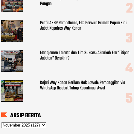
Pangan
Profil AKBP Ramadhona, Eks Perwira Brimob Papua Kini
Jabat Kapolres Way Kanan
Manajemen Talenta dan Tim Sukses: Akankah Era "Titipan
Jabatan" Berakhir?
Kejari Way Kanan Berikan Hak Jawab: Pemanggilan via
WhatsApp Disebut Tahap Koordinasi Awal
ARSIP BERITA