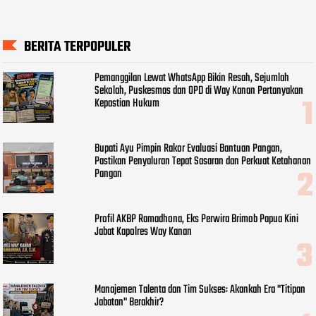
BERITA TERPOPULER
Pemanggilan Lewat WhatsApp Bikin Resah, Sejumlah
Sekolah, Puskesmas dan OPD di Way Kanan Pertanyakan
Kepastian Hukum
Bupati Ayu Pimpin Rakor Evaluasi Bantuan Pangan,
Pastikan Penyaluran Tepat Sasaran dan Perkuat Ketahanan
Pangan
Profil AKBP Ramadhona, Eks Perwira Brimob Papua Kini
Jabat Kapolres Way Kanan
Manajemen Talenta dan Tim Sukses: Akankah Era "Titipan
Jabatan" Berakhir?