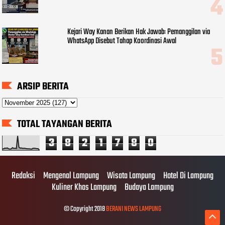
Kejari Way Kanan Berikan Hak Jawab: Pemanggilan via
WhatsApp Disebut Tahap Koordinasi Awal
ARSIP BERITA
TOTAL TAYANGAN BERITA
3
8
2
1
7
8
0
Redaksi
Mengenal Lampung
Wisata Lampung
Hotel Di Lampung
Kuliner Khas Lampung
Budaya Lampung
© Copyright 2018
BERANI NEWS LAMPUNG