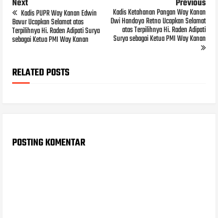
Next
Previous
Kadis Ketahanan Pangan Way Kanan
Kadis PUPR Way Kanan Edwin
Dwi Handoyo Retno Ucapkan Selamat
Bavur Ucapkan Selamat atas
atas Terpilihnya Hi. Raden Adipati
Terpilihnya Hi. Raden Adipati Surya
Surya sebagai Ketua PMI Way Kanan
sebagai Ketua PMI Way Kanan
RELATED POSTS
POSTING KOMENTAR