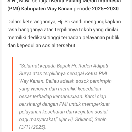
S.H., M.M.
sebagai
Ketua Palang Merah Indonesia
(PMI) Kabupaten Way Kanan
periode
2025–2030
.
Dalam keterangannya, Hj. Srikandi mengungkapkan
rasa bangganya atas terpilihnya tokoh yang dinilai
memiliki dedikasi tinggi terhadap pelayanan publik
dan kepedulian sosial tersebut.
“Selamat kepada Bapak Hi. Raden Adipati
Surya atas terpilihnya sebagai Ketua PMI
Way Kanan. Beliau adalah sosok pemimpin
yang visioner dan memiliki kepedulian
besar terhadap kemanusiaan. Kami siap
bersinergi dengan PMI untuk memperkuat
pelayanan kesehatan dan kegiatan sosial
bagi masyarakat,” ujar Hj. Srikandi, Senin
(3/11/2025).