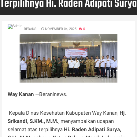
Terpilihnya Hi. Raden Adipati Surya
REDAKSI
NOVEMBER 04, 2025
0
Way Kanan
—Beraninews.
Kepala Dinas Kesehatan Kabupaten Way Kanan,
Hj.
Srikandi, S.KM., M.M.
, menyampaikan ucapan
selamat atas terpilihnya
Hi. Raden Adipati Surya,