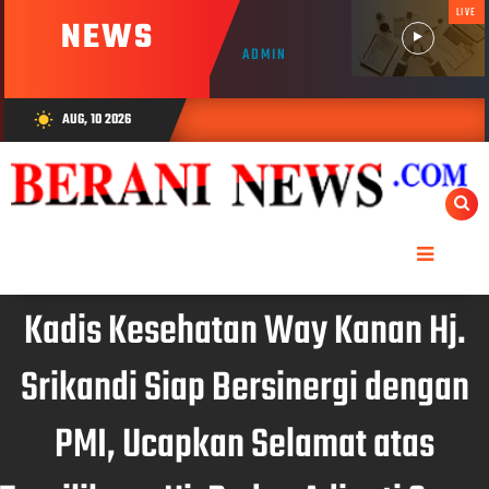
LIVE
NEWS
ADMIN
AUG, 10 2026
wb_sunny
Kadis Kesehatan Way Kanan Hj.
Srikandi Siap Bersinergi dengan
PMI, Ucapkan Selamat atas