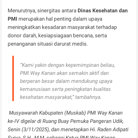
Menurutnya, sinergitas antara
Dinas Kesehatan dan
PMI
merupakan hal penting dalam upaya
meningkatkan kesadaran masyarakat terhadap
donor darah, kesiapsiagaan bencana, serta
penanganan situasi darurat medis.
“Kami yakin dengan kepemimpinan beliau,
PMI Way Kanan akan semakin aktif dan
berperan besar dalam mendukung upaya
kemanusiaan serta peningkatan kualitas
kesehatan masyarakat,” tambahnya.
Musyawarah Kabupaten (Muskab) PMI Way Kanan
ke-IV digelar di Ruang Buay Pemuka Pangeran Udik,
Senin (3/11/2025), dan menetapkan Hi. Raden Adipati
Surya, S.H., M.M. sebagai Ketua PMI Way Kanan