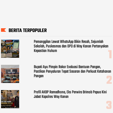
BERITA TERPOPULER
Pemanggilan Lewat WhatsApp Bikin Resah, Sejumlah
Sekolah, Puskesmas dan OPD di Way Kanan Pertanyakan
Kepastian Hukum
Bupati Ayu Pimpin Rakor Evaluasi Bantuan Pangan,
Pastikan Penyaluran Tepat Sasaran dan Perkuat Ketahanan
Pangan
Profil AKBP Ramadhona, Eks Perwira Brimob Papua Kini
Jabat Kapolres Way Kanan