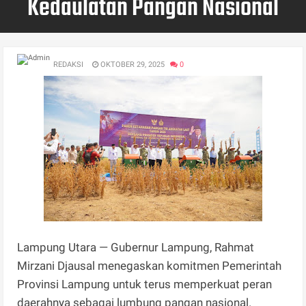
Kedaulatan Pangan Nasional
REDAKSI
OKTOBER 29, 2025
0
Lampung Utara — Gubernur Lampung, Rahmat
Mirzani Djausal menegaskan komitmen Pemerintah
Provinsi Lampung untuk terus memperkuat peran
daerahnya sebagai lumbung pangan nasional.