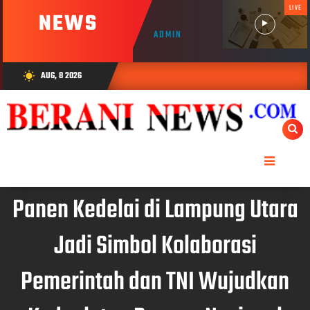
LIVE
NEWS
ADMIN
AUG, 8 2026
wb_sunny
Panen Kedelai di Lampung Utara
Jadi Simbol Kolaborasi
Pemerintah dan TNI Wujudkan