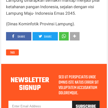
Lampung diharapkan semakin mantap menjadi pilar
ketahanan pangan Indonesia, sejalan dengan visi
Lampung Maju- Indonesia Emas 2045.
(Dinas Kominfotik Provinsi Lampung).
SHARE
SHARE
TAGS
SED UT PERSPICIATIS UNDE
NEWSLETTER
OMNIS ISTE NATUS ERROR SIT
SIGNUP
VOLUPTATEM ACCUSANTIUM
DOLOREMQUE.