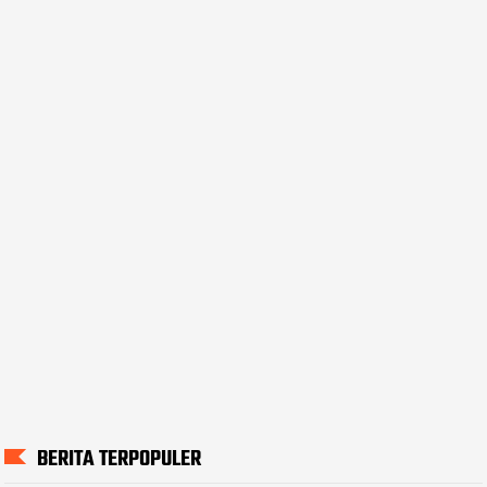
BERITA TERPOPULER