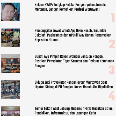
Sekjen KWIP: Tangkap Pelaku Pengeroyokan Jurnalis
Merangin, Jangan Remehkan Profesi Wartawan!
Pemanggilan Lewat WhatsApp Bikin Resah, Sejumlah
Sekolah, Puskesmas dan OPD di Way Kanan Pertanyakan
Kepastian Hukum
Bupati Ayu Pimpin Rakor Evaluasi Bantuan Pangan,
Pastikan Penyaluran Tepat Sasaran dan Perkuat Ketahanan
Pangan
Diduga Jadi Provokator Penganiayaan Wartawan Saat
Liputan Sidang di PN Bangko, Kades Ranah Alai Dipolisikan
Temui Tokoh Adat Jabung, Gubernur Mirza Hadirkan Solusi
Pendidikan, Infrastruktur, dan Lapangan Kerja