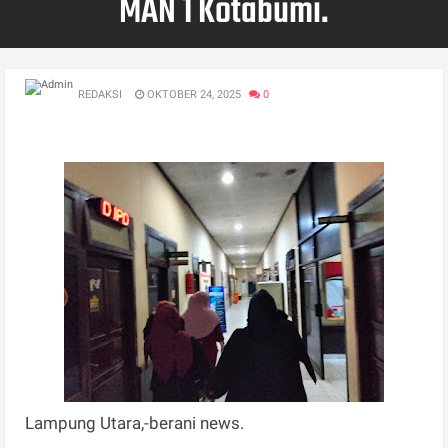
MAN 1 Kotabumi.
REDAKSI
OKTOBER 24, 2025
0
Lampung Utara,-berani news.