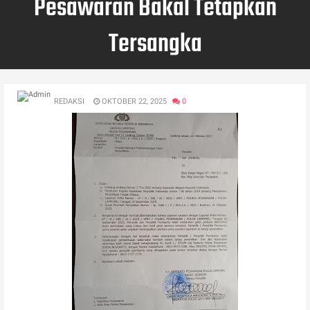
Pesawaran Bakal Tetapkan
Tersangka
REDAKSI
OKTOBER 22, 2025
0