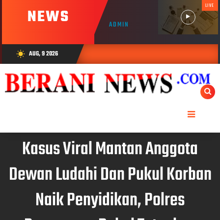
LIVE
NEWS
ADMIN
AUG, 9 2026
wb_sunny
Kasus Viral Mantan Anggota
Dewan Ludahi Dan Pukul Korban
Naik Penyidikan, Polres