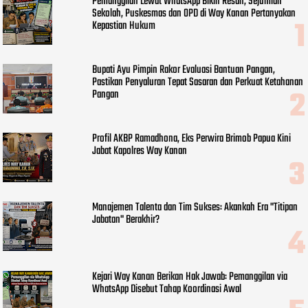
Pemanggilan Lewat WhatsApp Bikin Resah, Sejumlah
Sekolah, Puskesmas dan OPD di Way Kanan Pertanyakan
Kepastian Hukum
Bupati Ayu Pimpin Rakor Evaluasi Bantuan Pangan,
Pastikan Penyaluran Tepat Sasaran dan Perkuat Ketahanan
Pangan
Profil AKBP Ramadhona, Eks Perwira Brimob Papua Kini
Jabat Kapolres Way Kanan
Manajemen Talenta dan Tim Sukses: Akankah Era "Titipan
Jabatan" Berakhir?
Kejari Way Kanan Berikan Hak Jawab: Pemanggilan via
WhatsApp Disebut Tahap Koordinasi Awal