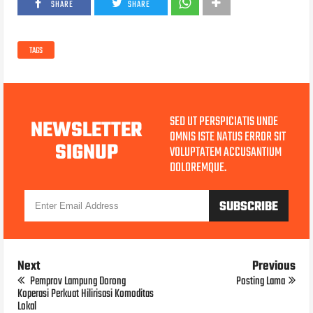
SHARE
SHARE
TAGS
SED UT PERSPICIATIS UNDE
NEWSLETTER
OMNIS ISTE NATUS ERROR SIT
SIGNUP
VOLUPTATEM ACCUSANTIUM
DOLOREMQUE.
Next
Previous
Pemprov Lampung Dorong
Posting Lama
Koperasi Perkuat Hilirisasi Komoditas
Lokal