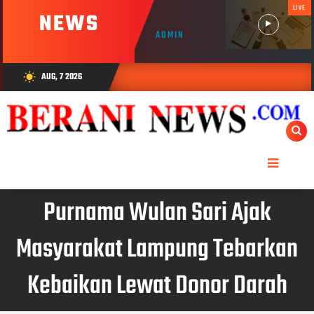
LIVE
NEWS
ADMIN
AUG, 7 2026
wb_sunny
Purnama Wulan Sari Ajak
Masyarakat Lampung Tebarkan
Kebaikan Lewat Donor Darah