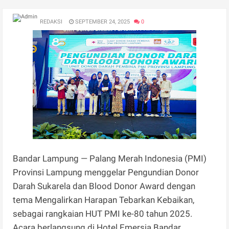
REDAKSI
SEPTEMBER 24, 2025
0
Bandar Lampung — Palang Merah Indonesia (PMI)
Provinsi Lampung menggelar Pengundian Donor
Darah Sukarela dan Blood Donor Award dengan
tema Mengalirkan Harapan Tebarkan Kebaikan,
sebagai rangkaian HUT PMI ke-80 tahun 2025.
Acara berlangsung di Hotel Emersia Bandar