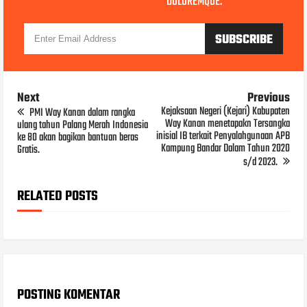
DOLOREMQUE.
Next
Previous
Kejaksaan Negeri (Kejari) Kabupaten
PMI Way Kanan dalam rangka
Way Kanan menetapakn Tersangka
ulang tahun Palang Merah Indonesia
inisial IB terkait Penyalahgunaan APB
ke 80 akan bagikan bantuan beras
Kampung Bandar Dalam Tahun 2020
Gratis.
s/d 2023.
RELATED POSTS
POSTING KOMENTAR