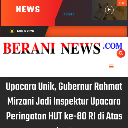
LIVE
NEWS
ADMIN
AUG, 6 2026
wb_sunny
Upacara Unik, Gubernur Rahmat
Mirzani Jadi Inspektur Upacara
Peringatan HUT ke-80 RI di Atas