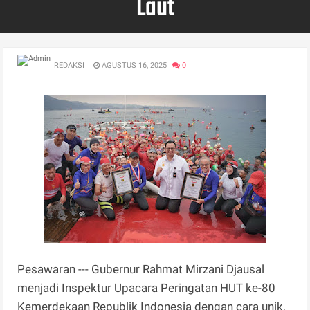
Laut
REDAKSI
AGUSTUS 16, 2025
0
Pesawaran --- Gubernur Rahmat Mirzani Djausal
menjadi Inspektur Upacara Peringatan HUT ke-80
Kemerdekaan Republik Indonesia dengan cara unik,