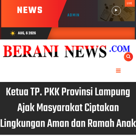
LIVE
NEWS
ADMIN
AUG, 6 2026
wb_sunny
Ketua TP. PKK Provinsi Lampung
Ajak Masyarakat Ciptakan
Lingkungan Aman dan Ramah Anak