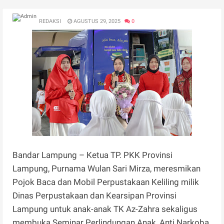
REDAKSI
AGUSTUS 29, 2025
0
Bandar Lampung – Ketua TP. PKK Provinsi
Lampung, Purnama Wulan Sari Mirza, meresmikan
Pojok Baca dan Mobil Perpustakaan Keliling milik
Dinas Perpustakaan dan Kearsipan Provinsi
Lampung untuk anak-anak TK Az-Zahra sekaligus
membuka Seminar Perlindungan Anak, Anti Narkoba,