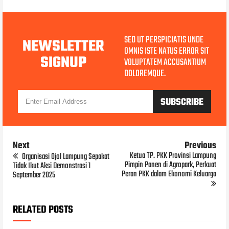
SED UT PERSPICIATIS UNDE
NEWSLETTER
OMNIS ISTE NATUS ERROR SIT
SIGNUP
VOLUPTATEM ACCUSANTIUM
DOLOREMQUE.
Next
Previous
Ketua TP. PKK Provinsi Lampung
‎Organisasi Ojol Lampung Sepakat
Pimpin Panen di Agropark, Perkuat
Tidak Ikut Aksi Demonstrasi 1
Peran PKK dalam Ekonomi Keluarga
September 2025
RELATED POSTS