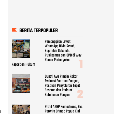
BERITA TERPOPULER
Pemanggilan Lewat
WhatsApp Bikin Resah,
Sejumlah Sekolah,
Puskesmas dan OPD di Way
Kanan Pertanyakan
Kepastian Hukum
Bupati Ayu Pimpin Rakor
Evaluasi Bantuan Pangan,
Pastikan Penyaluran Tepat
Sasaran dan Perkuat
Ketahanan Pangan
Profil AKBP Ramadhona, Eks
Perwira Brimob Papua Kini
a