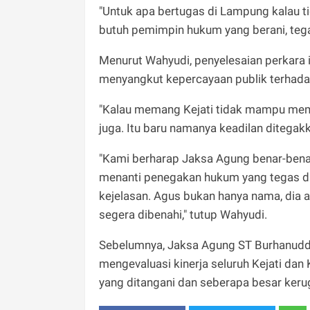
"Untuk apa bertugas di Lampung kalau
butuh pemimpin hukum yang berani, tega
Menurut Wahyudi, penyelesaian perkara 
menyangkut kepercayaan publik terhad
"Kalau memang Kejati tidak mampu memb
juga. Itu baru namanya keadilan ditegakka
"Kami berharap Jaksa Agung benar-ben
menanti penegakan hukum yang tegas dan 
kejelasan. Agus bukan hanya nama, dia 
segera dibenahi," tutup Wahyudi.
Sebelumnya, Jaksa Agung ST Burhanudd
mengevaluasi kinerja seluruh Kejati dan 
yang ditangani dan seberapa besar kerug