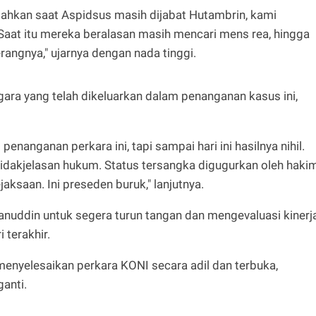
ahkan saat Aspidsus masih dijabat Hutambrin, kami
 Saat itu mereka beralasan masih mencari mens rea, hingga
erangnya," ujarnya dengan nada tinggi.
ara yang telah dikeluarkan dalam penanganan kasus ini,
nanganan perkara ini, tapi sampai hari ini hasilnya nihil.
idakjelasan hukum. Status tersangka digugurkan oleh hakim
aksaan. Ini preseden buruk," lanjutnya.
ddin untuk segera turun tangan dan mengevaluasi kinerj
 terakhir.
menyelesaikan perkara KONI secara adil dan terbuka,
anti.