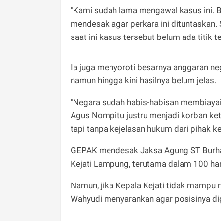
"Kami sudah lama mengawal kasus ini. B
mendesak agar perkara ini dituntaskan.
saat ini kasus tersebut belum ada titik t
Ia juga menyoroti besarnya anggaran neg
namun hingga kini hasilnya belum jelas.
"Negara sudah habis-habisan membiayai pe
Agus Nompitu justru menjadi korban ket
tapi tanpa kejelasan hukum dari pihak kej
GEPAK mendesak Jaksa Agung ST Burhanu
Kejati Lampung, terutama dalam 100 hari
Namun, jika Kepala Kejati tidak mampu 
Wahyudi menyarankan agar posisinya dig