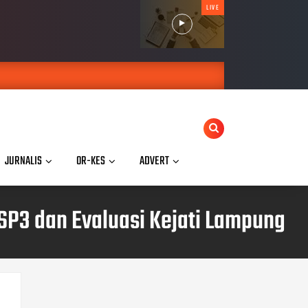
LIVE
JURNALIS
OR-KES
ADVERT
SP3 dan Evaluasi Kejati Lampung