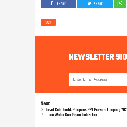
SHARE
SHARE
TAGS
NEWSLETTER SI
Next
Jusuf Kalla Lantik Pengurus PMI Provinsi Lampung 20
Purnama Wulan Sari Resmi Jadi Ketua