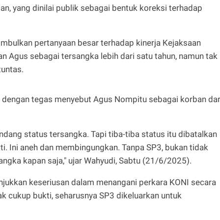
, yang dinilai publik sebagai bentuk koreksi terhadap
imbulkan pertanyaan besar terhadap kinerja Kejaksaan
n Agus sebagai tersangka lebih dari satu tahun, namun tak
untas.
dengan tegas menyebut Agus Nompitu sebagai korban dar
dang status tersangka. Tapi tiba-tiba status itu dibatalkan
ati. Ini aneh dan membingungkan. Tanpa SP3, bukan tidak
angka kapan saja," ujar Wahyudi, Sabtu (21/6/2025).
njukkan keseriusan dalam menangani perkara KONI secara
ak cukup bukti, seharusnya SP3 dikeluarkan untuk