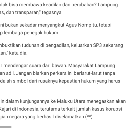
 tidak bisa membawa keadilan dan perubahan? Lampung
s, dan transparan," tegasnya.
ini bukan sekadar menyangkut Agus Nompitu, tetapi
ap lembaga penegak hukum.
uktikan tuduhan di pengadilan, keluarkan SP3 sekarang
n." kata dia.
ar mendengar suara dari bawah. Masyarakat Lampung
adil. Jangan biarkan perkara ini berlarut-larut tanpa
adalah simbol dari rusaknya kepastian hukum yang harus
in dalam kunjungannya ke Maluku Utara menegaskan akan
Kajari di Indonesia, terutama terkait jumlah kasus korupsi
ian negara yang berhasil diselamatkan.(**)