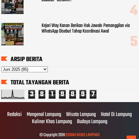
Jabatan" Berakhir?
Kejari Way Kanan Berikan Hak Jawab: Pemanggilan via
WhatsApp Disebut Tahap Koordinasi Awal
ARSIP BERITA
TOTAL TAYANGAN BERITA
3
8
1
9
8
9
7
Redaksi
Mengenal Lampung
Wisata Lampung
Hotel Di Lampung
Kuliner Khas Lampung
Budaya Lampung
© Copyright 2018
BERANI NEWS LAMPUNG