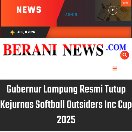
LIVE
NEWS
ADMIN
AUG, 8 2026
wb_sunny
Gubernur Lampung Resmi Tutup
Kejurnas Softball Outsiders Inc Cup
2025