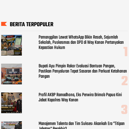
BERITA TERPOPULER
Pemanggilan Lewat WhatsApp Bikin Resah, Sejumlah
Sekolah, Puskesmas dan OPD di Way Kanan Pertanyakan
Kepastian Hukum
Bupati Ayu Pimpin Rakor Evaluasi Bantuan Pangan,
Pastikan Penyaluran Tepat Sasaran dan Perkuat Ketahanan
Pangan
Profil AKBP Ramadhona, Eks Perwira Brimob Papua Kini
Jabat Kapolres Way Kanan
Manajemen Talenta dan Tim Sukses: Akankah Era "Titipan