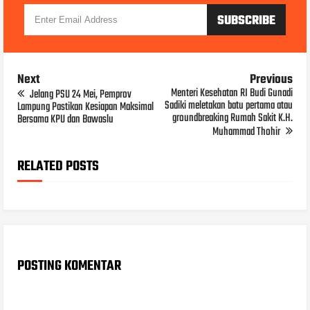
Next
Previous
Menteri Kesehatan RI Budi Gunadi
Jelang PSU 24 Mei, Pemprov
Sadiki meletakan batu pertama atau
Lampung Pastikan Kesiapan Maksimal
groundbreaking Rumah Sakit K.H.
Bersama KPU dan Bawaslu
Muhammad Thohir
RELATED POSTS
POSTING KOMENTAR