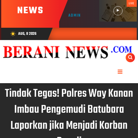
LIVE
NEWS
ADMIN
AUG, 8 2026
wb_sunny
Tindak Tegas! Polres Way Kanan
Imbau Pengemudi Batubara
Laporkan jika Menjadi Korban