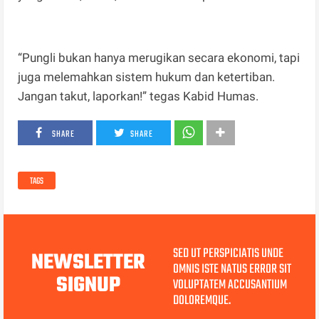
“Pungli bukan hanya merugikan secara ekonomi, tapi
juga melemahkan sistem hukum dan ketertiban.
Jangan takut, laporkan!” tegas Kabid Humas.
SHARE
SHARE
TAGS
SED UT PERSPICIATIS UNDE
NEWSLETTER
OMNIS ISTE NATUS ERROR SIT
SIGNUP
VOLUPTATEM ACCUSANTIUM
DOLOREMQUE.