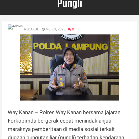
Pungli
REDAKSI
MEI 09, 2025
0
Way Kanan – Polres Way Kanan bersama jajaran
Forkopimda bergerak cepat menindaklanjuti
maraknya pemberitaan di media sosial terkait
dugaan pungutan liar (pungli) terhadap kendaraan