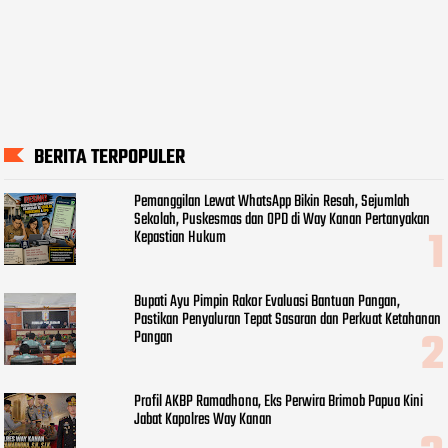
BERITA TERPOPULER
Pemanggilan Lewat WhatsApp Bikin Resah, Sejumlah
Sekolah, Puskesmas dan OPD di Way Kanan Pertanyakan
Kepastian Hukum
Bupati Ayu Pimpin Rakor Evaluasi Bantuan Pangan,
Pastikan Penyaluran Tepat Sasaran dan Perkuat Ketahanan
Pangan
Profil AKBP Ramadhona, Eks Perwira Brimob Papua Kini
Jabat Kapolres Way Kanan