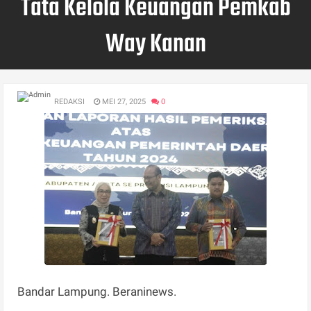
Tata Kelola Keuangan Pemkab
Way Kanan
REDAKSI
MEI 27, 2025
0
Bandar Lampung. Beraninews.