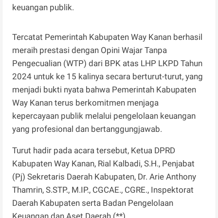
keuangan publik.
Tercatat Pemerintah Kabupaten Way Kanan berhasil
meraih prestasi dengan Opini Wajar Tanpa
Pengecualian (WTP) dari BPK atas LHP LKPD Tahun
2024 untuk ke 15 kalinya secara berturut-turut, yang
menjadi bukti nyata bahwa Pemerintah Kabupaten
Way Kanan terus berkomitmen menjaga
kepercayaan publik melalui pengelolaan keuangan
yang profesional dan bertanggungjawab.
Turut hadir pada acara tersebut, Ketua DPRD
Kabupaten Way Kanan, Rial Kalbadi, S.H., Penjabat
(Pj) Sekretaris Daerah Kabupaten, Dr. Arie Anthony
Thamrin, S.STP., M.IP., CGCAE., CGRE., Inspektorat
Daerah Kabupaten serta Badan Pengelolaan
Keuangan dan Aset Daerah.(**)