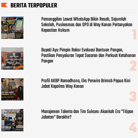
BERITA TERPOPULER
Pemanggilan Lewat WhatsApp Bikin Resah, Sejumlah
Sekolah, Puskesmas dan OPD di Way Kanan Pertanyakan
Kepastian Hukum
Bupati Ayu Pimpin Rakor Evaluasi Bantuan Pangan,
Pastikan Penyaluran Tepat Sasaran dan Perkuat Ketahanan
Pangan
Profil AKBP Ramadhona, Eks Perwira Brimob Papua Kini
Jabat Kapolres Way Kanan
Manajemen Talenta dan Tim Sukses: Akankah Era "Titipan
Jabatan" Berakhir?