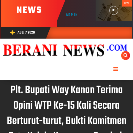
LIVE
NEWS
ADMIN
AUG, 7 2026
wb_sunny
Plt. Bupati Way Kanan Terima
Opini WTP Ke-15 Kali Secara
Berturut-turut, Bukti Komitmen