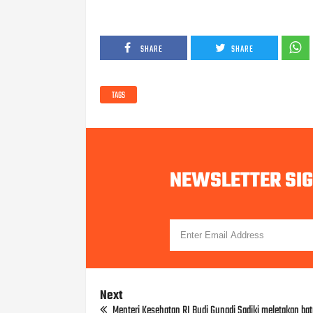
SHARE
SHARE
TAGS
NEWSLETTER SI
Next
Menteri Kesehatan RI Budi Gunadi Sadiki meletakan ba