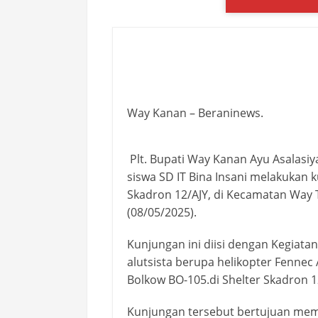
Way Kanan – Beraninews.
Plt. Bupati Way Kanan Ayu Asalasi
siswa SD IT Bina Insani melakukan
Skadron 12/AJY, di Kecamatan Way 
(08/05/2025).
Kunjungan ini diisi dengan Kegiata
alutsista berupa helikopter Fennec
Bolkow BO-105.di Shelter Skadron 1
Kunjungan tersebut bertujuan me