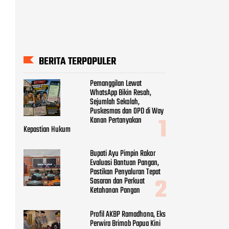
BERITA TERPOPULER
Pemanggilan Lewat
WhatsApp Bikin Resah,
Sejumlah Sekolah,
Puskesmas dan OPD di Way
Kanan Pertanyakan
Kepastian Hukum
Bupati Ayu Pimpin Rakor
Evaluasi Bantuan Pangan,
Pastikan Penyaluran Tepat
Sasaran dan Perkuat
Ketahanan Pangan
Profil AKBP Ramadhona, Eks
Perwira Brimob Papua Kini