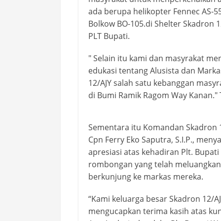
ada berupa helikopter Fennec AS-5
Bolkow BO-105.di Shelter Skadron 12
PLT Bupati.
" Selain itu kami dan masyrakat m
edukasi tentang Alusista dan Mark
12/AJY salah satu kebanggan masyr
di Bumi Ramik Ragom Way Kanan."
Sementara itu Komandan Skadron 12
Cpn Ferry Eko Saputra, S.I.P., men
apresiasi atas kehadiran Plt. Bupati
rombongan yang telah meluangkan
berkunjung ke markas mereka.
“Kami keluarga besar Skadron 12/A
mengucapkan terima kasih atas ku