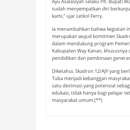
Ayu Asalasiyah selaku Plt. Bupati 
sudah menyempatkan diri berkunju
kami,” ujar Letkol Ferry.
Ia menambahkan bahwa kegiatan in
merupakan wujud komitmen Skadro
dalam mendukung program Pemer
Kabupaten Way Kanan, khususnya 
pendidikan dan pembinaan genera
Diketahui, Skadron 12/AJY yang berl
Tuba menjadi kebanggan masyrakat
satu destinasi yang potensial sebag
edukasi, tidak hanya bagi pelajar te
masyarakat umum.(**)