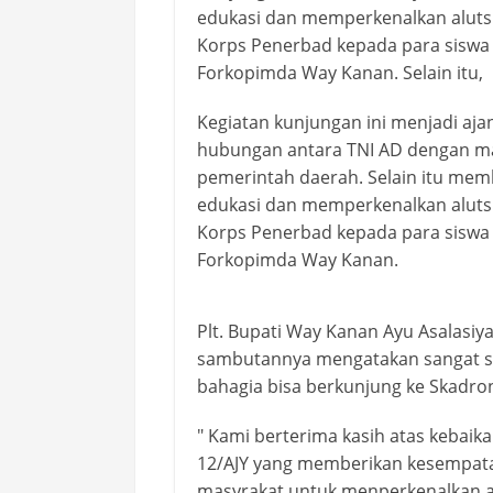
edukasi dan memperkenalkan alutsi
Korps Penerbad kepada para siswa 
Forkopimda Way Kanan. Selain itu,
Kegiatan kunjungan ini menjadi aj
hubungan antara TNI AD dengan m
pemerintah daerah. Selain itu mem
edukasi dan memperkenalkan alutsi
Korps Penerbad kepada para siswa 
Forkopimda Way Kanan.
Plt. Bupati Way Kanan Ayu Asalasiy
sambutannya mengatakan sangat 
bahagia bisa berkunjung ke Skadro
" Kami berterima kasih atas kebaik
12/AJY yang memberikan kesempat
masyrakat untuk menperkenalkan a