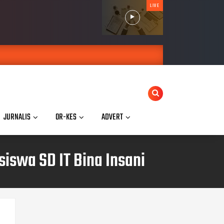
LIVE
JURNALIS
OR-KES
ADVERT
iswa SD IT Bina Insani