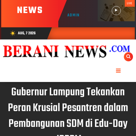
LIVE
NEWS
ADMIN
AUG, 7 2026
wb_sunny
Gubernur Lampung Tekankan
Peran Krusial Pesantren dalam
Pembangunan SDM di Edu-Day