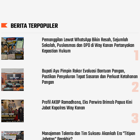
BERITA TERPOPULER
Pemanggilan Lewat WhatsApp Bikin Resah, Sejumlah
Sekolah, Puskesmas dan OPD di Way Kanan Pertanyakan
Kepastian Hukum
Bupati Ayu Pimpin Rakor Evaluasi Bantuan Pangan,
Pastikan Penyaluran Tepat Sasaran dan Perkuat Ketahanan
Pangan
Profil AKBP Ramadhona, Eks Perwira Brimob Papua Kini
Jabat Kapolres Way Kanan
Manajemen Talenta dan Tim Sukses: Akankah Era "Titipan
Jabatan" Berakhir?