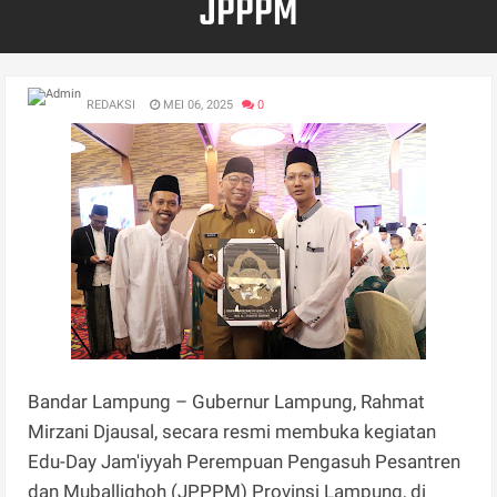
JPPPM
REDAKSI
MEI 06, 2025
0
Bandar Lampung – Gubernur Lampung, Rahmat
Mirzani Djausal, secara resmi membuka kegiatan
Edu-Day Jam'iyyah Perempuan Pengasuh Pesantren
dan Muballighoh (JPPPM) Provinsi Lampung, di