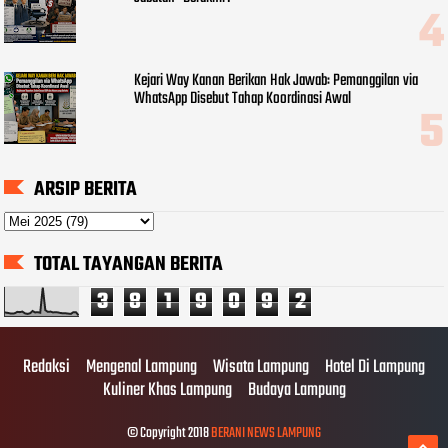
Kejari Way Kanan Berikan Hak Jawab: Pemanggilan via
WhatsApp Disebut Tahap Koordinasi Awal
ARSIP BERITA
TOTAL TAYANGAN BERITA
3
8
1
9
0
9
2
Redaksi
Mengenal Lampung
Wisata Lampung
Hotel Di Lampung
Kuliner Khas Lampung
Budaya Lampung
© Copyright 2018
BERANI NEWS LAMPUNG