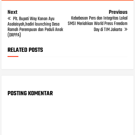
Next
Previous
Kebebasan Pers dan Integritas Lokal
Plt. Bupati Way Kanan Ayu
SMSI Meriahkan World Press Freedom
Asalaisyah,hadiri lounching Desa
Ramah Perempuan dan Peduli Anak
Day di TIM Jakarta
(DRPPA)
RELATED POSTS
POSTING KOMENTAR