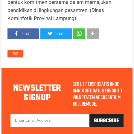
bentuk komitmen bersama dalam memajukan
pendidikan di lingkungan pesantren. (Dinas
Kominfotik Provinsi Lampung).
SHARE
SHARE
TAGS
SED UT PERSPICIATIS UNDE
NEWSLETTER
OMNIS ISTE NATUS ERROR SIT
SIGNUP
VOLUPTATEM ACCUSANTIUM
DOLOREMQUE.