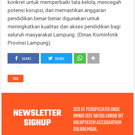
konkret untuk memperbaiki tata kelola, mencegah
potensi korupsi, dan memastikan anggaran
pendidikan benar-benar digunakan untuk
meningkatkan kualitas dan akses pendidikan bagi
seluruh masyarakat Lampung. (Dinas Kominfotik
Provinsi Lampung).
SHARE
SHARE
TAGS
SED UT PERSPICIATIS UNDE
NEWSLETTER
OMNIS ISTE NATUS ERROR SIT
SIGNUP
VOLUPTATEM ACCUSANTIUM
DOLOREMQUE.