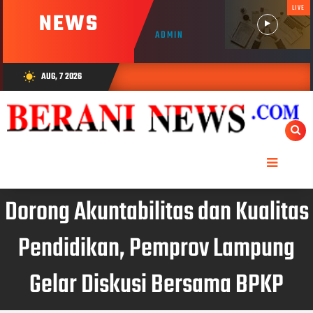
LIVE
NEWS
ADMIN
AUG, 7 2026
wb_sunny
Dorong Akuntabilitas dan Kualitas
Pendidikan, Pemprov Lampung
Gelar Diskusi Bersama BPKP