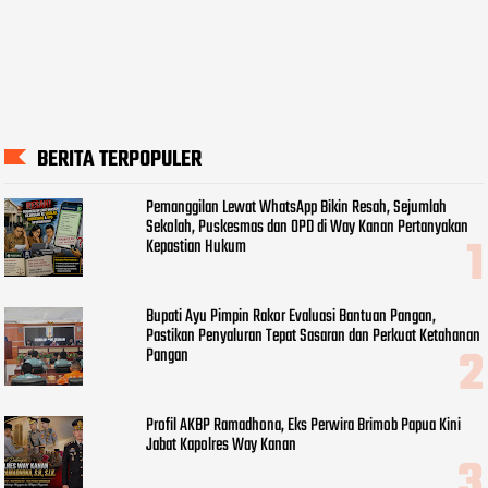
BERITA TERPOPULER
Pemanggilan Lewat WhatsApp Bikin Resah, Sejumlah
Sekolah, Puskesmas dan OPD di Way Kanan Pertanyakan
Kepastian Hukum
Bupati Ayu Pimpin Rakor Evaluasi Bantuan Pangan,
Pastikan Penyaluran Tepat Sasaran dan Perkuat Ketahanan
Pangan
Profil AKBP Ramadhona, Eks Perwira Brimob Papua Kini
Jabat Kapolres Way Kanan