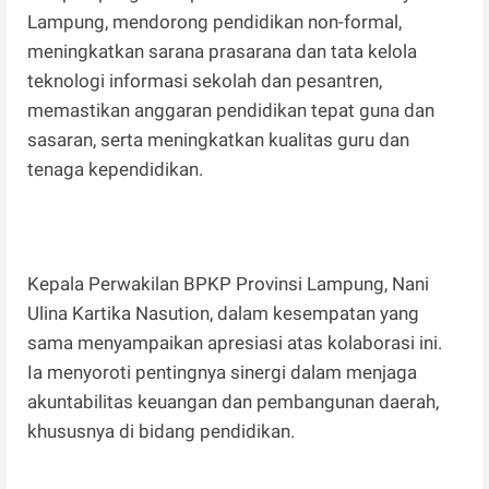
Lampung, mendorong pendidikan non-formal,
meningkatkan sarana prasarana dan tata kelola
teknologi informasi sekolah dan pesantren,
memastikan anggaran pendidikan tepat guna dan
sasaran, serta meningkatkan kualitas guru dan
tenaga kependidikan.
Kepala Perwakilan BPKP Provinsi Lampung, Nani
Ulina Kartika Nasution, dalam kesempatan yang
sama menyampaikan apresiasi atas kolaborasi ini.
Ia menyoroti pentingnya sinergi dalam menjaga
akuntabilitas keuangan dan pembangunan daerah,
khususnya di bidang pendidikan.