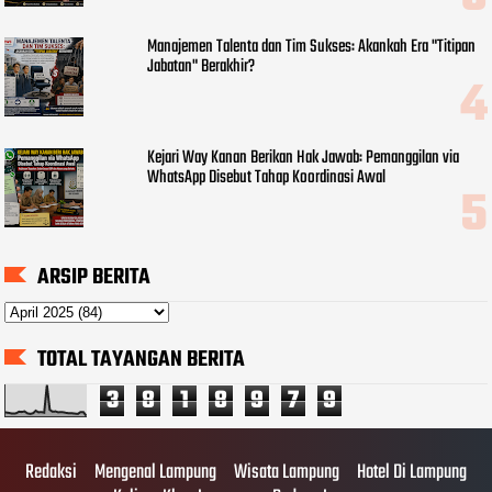
Manajemen Talenta dan Tim Sukses: Akankah Era "Titipan
Jabatan" Berakhir?
Kejari Way Kanan Berikan Hak Jawab: Pemanggilan via
WhatsApp Disebut Tahap Koordinasi Awal
ARSIP BERITA
TOTAL TAYANGAN BERITA
3
8
1
8
9
7
9
Redaksi
Mengenal Lampung
Wisata Lampung
Hotel Di Lampung