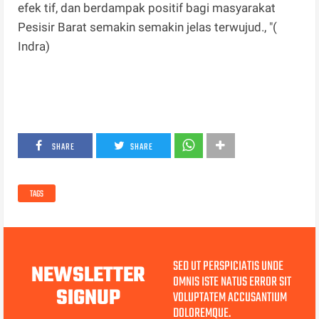
efek tif, dan berdampak positif bagi masyarakat
Pesisir Barat semakin semakin jelas terwujud., "(
Indra)
SHARE
SHARE
TAGS
SED UT PERSPICIATIS UNDE
NEWSLETTER
OMNIS ISTE NATUS ERROR SIT
SIGNUP
VOLUPTATEM ACCUSANTIUM
DOLOREMQUE.