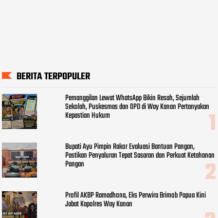
BERITA TERPOPULER
Pemanggilan Lewat WhatsApp Bikin Resah, Sejumlah
Sekolah, Puskesmas dan OPD di Way Kanan Pertanyakan
Kepastian Hukum
Bupati Ayu Pimpin Rakor Evaluasi Bantuan Pangan,
Pastikan Penyaluran Tepat Sasaran dan Perkuat Ketahanan
Pangan
Profil AKBP Ramadhona, Eks Perwira Brimob Papua Kini
Jabat Kapolres Way Kanan