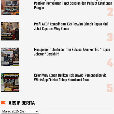
Pastikan Penyaluran Tepat Sasaran dan Perkuat Ketahanan
Pangan
Profil AKBP Ramadhona, Eks Perwira Brimob Papua Kini
Jabat Kapolres Way Kanan
Manajemen Talenta dan Tim Sukses: Akankah Era "Titipan
Jabatan" Berakhir?
Kejari Way Kanan Berikan Hak Jawab: Pemanggilan via
WhatsApp Disebut Tahap Koordinasi Awal
ARSIP BERITA