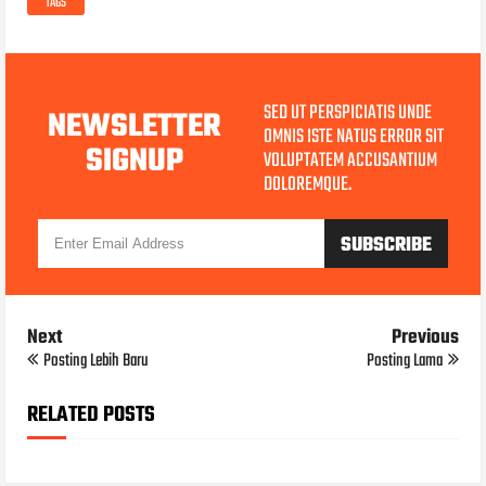
TAGS
SED UT PERSPICIATIS UNDE
NEWSLETTER
OMNIS ISTE NATUS ERROR SIT
SIGNUP
VOLUPTATEM ACCUSANTIUM
DOLOREMQUE.
Next
Previous
Posting Lebih Baru
Posting Lama
RELATED POSTS