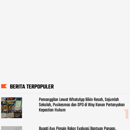
BERITA TERPOPULER
Pemanggilan Lewat WhatsApp Bikin Resah, Sejumlah
Sekolah, Puskesmas dan OPD di Way Kanan Pertanyakan
Kepastian Hukum
Bupati Ayu Pimpin Rakor Evaluasi Bantuan Pangan,