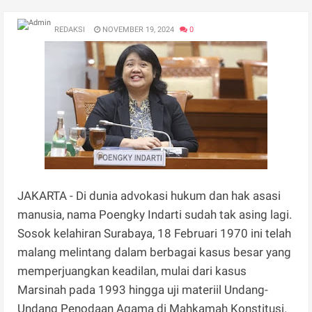
REDAKSI
NOVEMBER 19, 2024
0
JAKARTA - Di dunia advokasi hukum dan hak asasi
manusia, nama Poengky Indarti sudah tak asing lagi.
Sosok kelahiran Surabaya, 18 Februari 1970 ini telah
malang melintang dalam berbagai kasus besar yang
memperjuangkan keadilan, mulai dari kasus
Marsinah pada 1993 hingga uji materiil Undang-
Undang Penodaan Agama di Mahkamah Konstitusi.