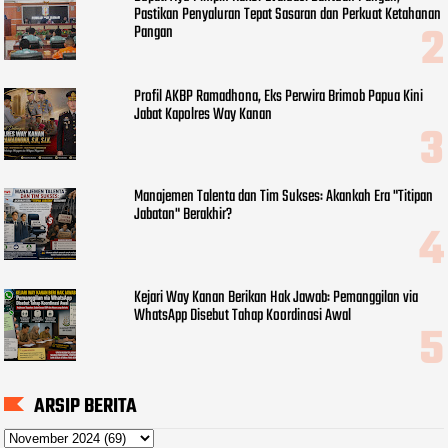
Pastikan Penyaluran Tepat Sasaran dan Perkuat Ketahanan
Pangan
Profil AKBP Ramadhona, Eks Perwira Brimob Papua Kini
Jabat Kapolres Way Kanan
Manajemen Talenta dan Tim Sukses: Akankah Era "Titipan
Jabatan" Berakhir?
Kejari Way Kanan Berikan Hak Jawab: Pemanggilan via
WhatsApp Disebut Tahap Koordinasi Awal
ARSIP BERITA