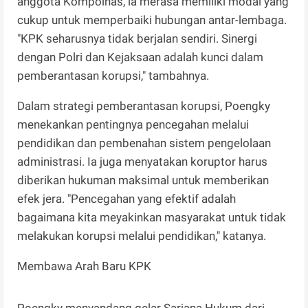
anggota Kompolnas, ia merasa memiliki modal yang
cukup untuk memperbaiki hubungan antar-lembaga.
"KPK seharusnya tidak berjalan sendiri. Sinergi
dengan Polri dan Kejaksaan adalah kunci dalam
pemberantasan korupsi," tambahnya.
Dalam strategi pemberantasan korupsi, Poengky
menekankan pentingnya pencegahan melalui
pendidikan dan pembenahan sistem pengelolaan
administrasi. Ia juga menyatakan koruptor harus
diberikan hukuman maksimal untuk memberikan
efek jera. "Pencegahan yang efektif adalah
bagaimana kita meyakinkan masyarakat untuk tidak
melakukan korupsi melalui pendidikan," katanya.
Membawa Arah Baru KPK
Poengky menyandang gelar Sarjana Hukum dari