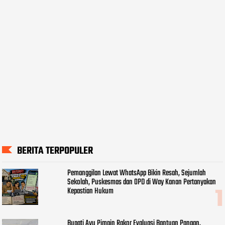
BERITA TERPOPULER
Pemanggilan Lewat WhatsApp Bikin Resah, Sejumlah
Sekolah, Puskesmas dan OPD di Way Kanan Pertanyakan
Kepastian Hukum
Bupati Ayu Pimpin Rakor Evaluasi Bantuan Pangan,