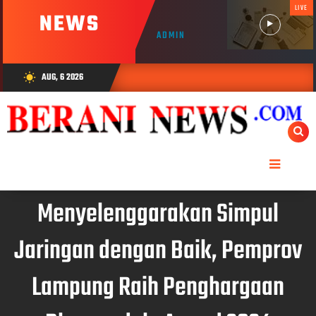
LIVE
NEWS
ADMIN
AUG, 6 2026
wb_sunny
Menyelenggarakan Simpul
Jaringan dengan Baik, Pemprov
Lampung Raih Penghargaan