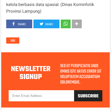
kelola berbasis data spasial. (Dinas Kominfotik
Provinsi Lampung)
SHARE
SHARE
TAGS
SED UT PERSPICIATIS UNDE
NEWSLETTER
OMNIS ISTE NATUS ERROR SIT
SIGNUP
VOLUPTATEM ACCUSANTIUM
DOLOREMQUE.