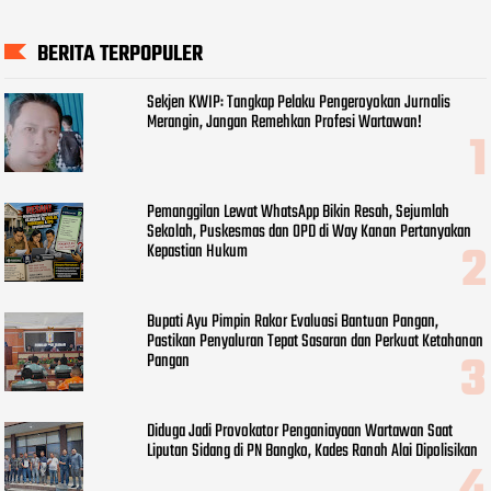
BERITA TERPOPULER
Sekjen KWIP: Tangkap Pelaku Pengeroyokan Jurnalis
Merangin, Jangan Remehkan Profesi Wartawan!
Pemanggilan Lewat WhatsApp Bikin Resah, Sejumlah
Sekolah, Puskesmas dan OPD di Way Kanan Pertanyakan
Kepastian Hukum
Bupati Ayu Pimpin Rakor Evaluasi Bantuan Pangan,
Pastikan Penyaluran Tepat Sasaran dan Perkuat Ketahanan
Pangan
Diduga Jadi Provokator Penganiayaan Wartawan Saat
Liputan Sidang di PN Bangko, Kades Ranah Alai Dipolisikan