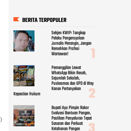
BERITA TERPOPULER
Sekjen KWIP: Tangkap
Pelaku Pengeroyokan
Jurnalis Merangin, Jangan
Remehkan Profesi
Wartawan!
Pemanggilan Lewat
WhatsApp Bikin Resah,
Sejumlah Sekolah,
Puskesmas dan OPD di Way
Kanan Pertanyakan
Kepastian Hukum
Bupati Ayu Pimpin Rakor
Evaluasi Bantuan Pangan,
Pastikan Penyaluran Tepat
)
Sasaran dan Perkuat
Ketahanan Pangan