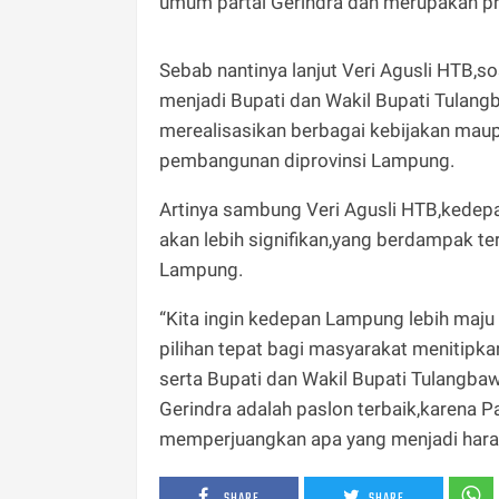
umum partai Gerindra dan merupakan pre
Sebab nantinya lanjut Veri Agusli HTB,so
menjadi Bupati dan Wakil Bupati Tulan
merealisasikan berbagai kebijakan maup
pembangunan diprovinsi Lampung.
Artinya sambung Veri Agusli HTB,kedep
akan lebih signifikan,yang berdampak 
Lampung.
“Kita ingin kedepan Lampung lebih maj
pilihan tepat bagi masyarakat menitip
serta Bupati dan Wakil Bupati Tulangba
Gerindra adalah paslon terbaik,karena Pa
memperjuangkan apa yang menjadi hara
SHARE
SHARE