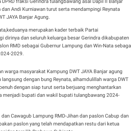
 DPRD fraksi Gerindra tulangbawang asal Dapil II Banjar
h dan Andi Kurniawan turut serta mendampingi Reynata
T JAYA Banjar Agung.
ta,keduanya merupakan kader terbaik Partai
i dirinya dan seluruh keluarga besar Gerindra dikabupaten
slon RMD sebagai Gubernur Lampung dan Win-Nata sebaga
2024-2029.
gan warga masyarakat Kampung DWT JAYA Banjar agung
an langsung dengan bung Reynata, alhamdulillah warga DWT
enuh dengan siap turut serta berjuang menghantarkan
 menjadi bupati dan wakil bupati tulangbawang 2024-
gub dan Cawagub Lampung RMD-Jihan dan paslon Cabup dan
kan paslon yang telah mendapatkan restu dari ketua