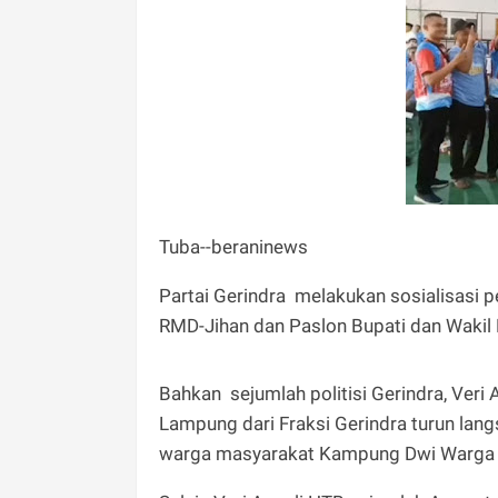
Tuba--beraninews
Partai Gerindra melakukan sosialisasi
RMD-Jihan dan Paslon Bupati dan Wakil 
Bahkan sejumlah politisi Gerindra, Ver
Lampung dari Fraksi Gerindra turun la
warga masyarakat Kampung Dwi Warga T