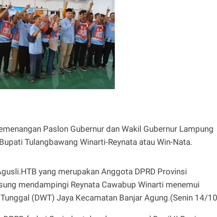
 pemenangan Paslon Gubernur dan Wakil Gubernur Lampung
Bupati Tulangbawang Winarti-Reynata atau Win-Nata.
i Agusli.HTB yang merupakan Anggota DPRD Provinsi
ngsung mendampingi Reynata Cawabup Winarti menemui
unggal (DWT) Jaya Kecamatan Banjar Agung.(Senin 14/10