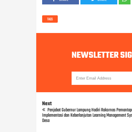
TAGS
NEWSLETTER SI
Next
Penjabat Gubernur Lampung Hadiri Rakornas Pemanta
Implementasi dan Keberlanjutan Learning Management S
Desa