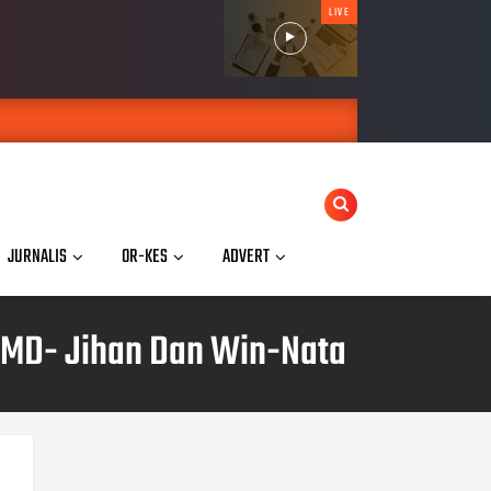
LIVE
JURNALIS
OR-KES
ADVERT
 RMD- Jihan Dan Win-Nata