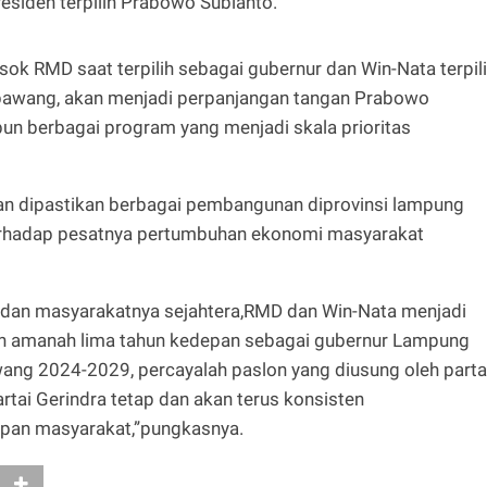
siden terpilih Prabowo Subianto.
sok RMD saat terpilih sebagai gubernur dan Win-Nata terpil
gbawang, akan menjadi perpanjangan tangan Prabowo
un berbagai program yang menjadi skala prioritas
an dipastikan berbagai pembangunan diprovinsi lampung
terhadap pesatnya pertumbuhan ekonomi masyarakat
u dan masyarakatnya sejahtera,RMD dan Win-Nata menjadi
kan amanah lima tahun kedepan sebagai gubernur Lampung
wang 2024-2029, percayalah paslon yang diusung oleh parta
rtai Gerindra tetap dan akan terus konsisten
pan masyarakat,”pungkasnya.