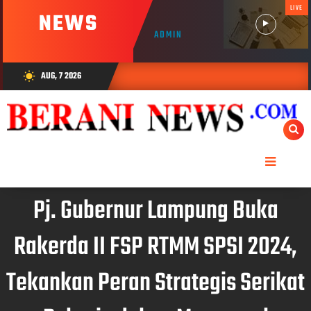
LIVE
NEWS
ADMIN
AUG, 7 2026
wb_sunny
Pj. Gubernur Lampung Buka
Rakerda II FSP RTMM SPSI 2024,
Tekankan Peran Strategis Serikat