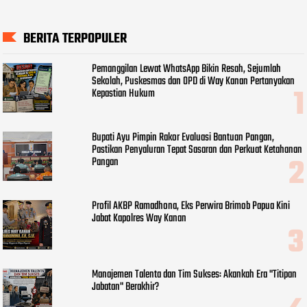
BERITA TERPOPULER
Pemanggilan Lewat WhatsApp Bikin Resah, Sejumlah
Sekolah, Puskesmas dan OPD di Way Kanan Pertanyakan
Kepastian Hukum
Bupati Ayu Pimpin Rakor Evaluasi Bantuan Pangan,
Pastikan Penyaluran Tepat Sasaran dan Perkuat Ketahanan
Pangan
Profil AKBP Ramadhona, Eks Perwira Brimob Papua Kini
Jabat Kapolres Way Kanan
Manajemen Talenta dan Tim Sukses: Akankah Era "Titipan
Jabatan" Berakhir?