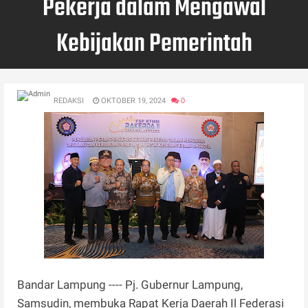
Pekerja dalam Mengawal
Kebijakan Pemerintah
REDAKSI
OKTOBER 19, 2024
0
Bandar Lampung ---- Pj. Gubernur Lampung,
Samsudin, membuka Rapat Kerja Daerah Il Federasi