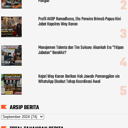
Pangan
Profil AKBP Ramadhona, Eks Perwira Brimob Papua Kini
Jabat Kapolres Way Kanan
Manajemen Talenta dan Tim Sukses: Akankah Era "Titipan
Jabatan" Berakhir?
Kejari Way Kanan Berikan Hak Jawab: Pemanggilan via
WhatsApp Disebut Tahap Koordinasi Awal
ARSIP BERITA