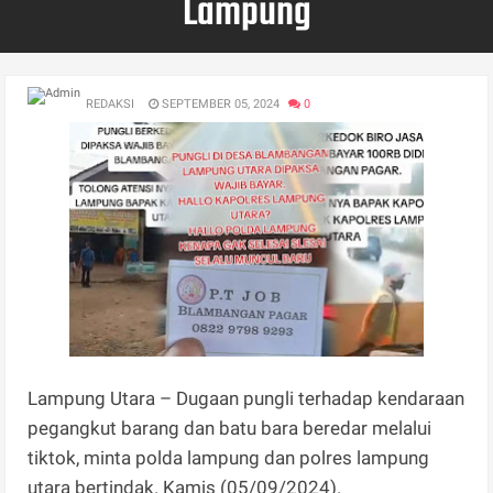
Lampung
REDAKSI
SEPTEMBER 05, 2024
0
Lampung Utara – Dugaan pungli terhadap kendaraan
pegangkut barang dan batu bara beredar melalui
tiktok, minta polda lampung dan polres lampung
utara bertindak. Kamis (05/09/2024).