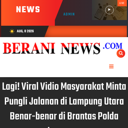
LIVE
NEWS
ADMIN
AUG, 8 2026
wb_sunny
Lagi! Viral Vidio Masyarakat Minta
Pungli Jalanan di Lampung Utara
Benar-benar di Brantas Polda