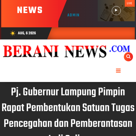
LIVE
NEWS
ADMIN
AUG, 6 2026
wb_sunny
Pj. Gubernur Lampung Pimpin
Rapat Pembentukan Satuan Tugas
Pencegahan dan Pemberantasan