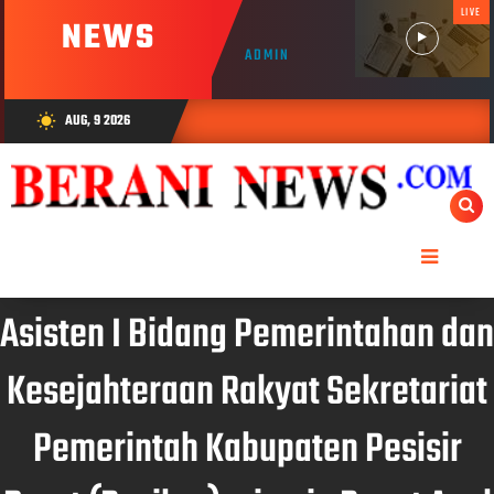
LIVE
NEWS
ADMIN
AUG, 9 2026
wb_sunny
Asisten I Bidang Pemerintahan dan
Kesejahteraan Rakyat Sekretariat
Pemerintah Kabupaten Pesisir