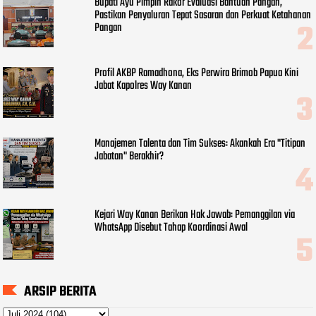
Bupati Ayu Pimpin Rakor Evaluasi Bantuan Pangan,
Pastikan Penyaluran Tepat Sasaran dan Perkuat Ketahanan
Pangan
Profil AKBP Ramadhona, Eks Perwira Brimob Papua Kini
Jabat Kapolres Way Kanan
Manajemen Talenta dan Tim Sukses: Akankah Era "Titipan
Jabatan" Berakhir?
Kejari Way Kanan Berikan Hak Jawab: Pemanggilan via
WhatsApp Disebut Tahap Koordinasi Awal
ARSIP BERITA