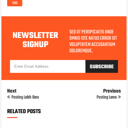
TAGS
SED UT PERSPICIATIS UNDE
NEWSLETTER
OMNIS ISTE NATUS ERROR SIT
SIGNUP
VOLUPTATEM ACCUSANTIUM
DOLOREMQUE.
Next
Previous
Posting Lebih Baru
Posting Lama
RELATED POSTS