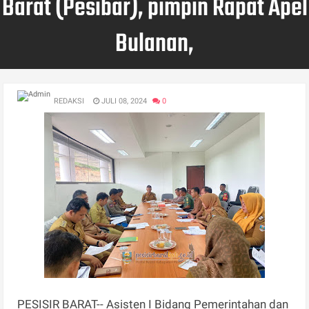
Barat (Pesibar), pimpin Rapat Apel
Bulanan,
REDAKSI
JULI 08, 2024
0
PESISIR BARAT-- Asisten I Bidang Pemerintahan dan