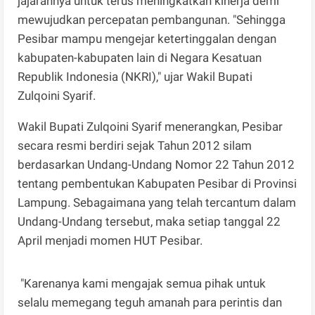
jajarannya untuk terus meningkatkan kinerja demi
mewujudkan percepatan pembangunan. "Sehingga
Pesibar mampu mengejar ketertinggalan dengan
kabupaten-kabupaten lain di Negara Kesatuan
Republik Indonesia (NKRI)," ujar Wakil Bupati
Zulqoini Syarif.
Wakil Bupati Zulqoini Syarif menerangkan, Pesibar
secara resmi berdiri sejak Tahun 2012 silam
berdasarkan Undang-Undang Nomor 22 Tahun 2012
tentang pembentukan Kabupaten Pesibar di Provinsi
Lampung. Sebagaimana yang telah tercantum dalam
Undang-Undang tersebut, maka setiap tanggal 22
April menjadi momen HUT Pesibar.
"Karenanya kami mengajak semua pihak untuk
selalu memegang teguh amanah para perintis dan