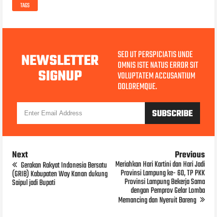
TAGS
SED UT PERSPICIATIS UNDE
NEWSLETTER
OMNIS ISTE NATUS ERROR SIT
SIGNUP
VOLUPTATEM ACCUSANTIUM
DOLOREMQUE.
Next
Previous
Meriahkan Hari Kartini dan Hari Jadi
Gerakan Rakyat Indonesia Bersatu
Provinsi Lampung ke- 60, TP PKK
(GRIB) Kabupaten Way Kanan dukung
Provinsi Lampung Bekerja Sama
Saipul jadi Bupati
dengan Pemprov Gelar Lomba
Memancing dan Nyeruit Bareng