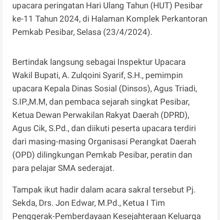
upacara peringatan Hari Ulang Tahun (HUT) Pesibar
ke-11 Tahun 2024, di Halaman Komplek Perkantoran
Pemkab Pesibar, Selasa (23/4/2024).
Bertindak langsung sebagai Inspektur Upacara
Wakil Bupati, A. Zulqoini Syarif, S.H., pemimpin
upacara Kepala Dinas Sosial (Dinsos), Agus Triadi,
S.IP.,M.M, dan pembaca sejarah singkat Pesibar,
Ketua Dewan Perwakilan Rakyat Daerah (DPRD),
Agus Cik, S.Pd., dan diikuti peserta upacara terdiri
dari masing-masing Organisasi Perangkat Daerah
(OPD) dilingkungan Pemkab Pesibar, peratin dan
para pelajar SMA sederajat.
Tampak ikut hadir dalam acara sakral tersebut Pj.
Sekda, Drs. Jon Edwar, M.Pd., Ketua I Tim
Penggerak-Pemberdayaan Kesejahteraan Keluarga