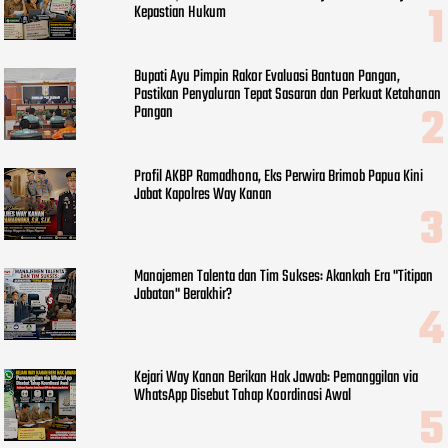
Kepastian Hukum
Bupati Ayu Pimpin Rakor Evaluasi Bantuan Pangan,
Pastikan Penyaluran Tepat Sasaran dan Perkuat Ketahanan
Pangan
Profil AKBP Ramadhona, Eks Perwira Brimob Papua Kini
Jabat Kapolres Way Kanan
Manajemen Talenta dan Tim Sukses: Akankah Era "Titipan
Jabatan" Berakhir?
Kejari Way Kanan Berikan Hak Jawab: Pemanggilan via
WhatsApp Disebut Tahap Koordinasi Awal