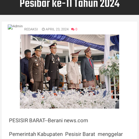
Pesibar ke-11 Tahun 2024
REDAKSI
APRIL 23, 2024
0
PESISIR BARAT--Berani news.com
Pemerintah Kabupaten Pesisir Barat menggelar