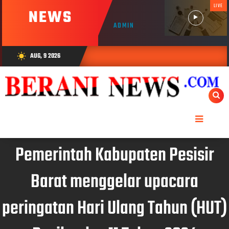
LIVE
NEWS
ADMIN
AUG, 9 2026
wb_sunny
Pemerintah Kabupaten Pesisir
Barat menggelar upacara
peringatan Hari Ulang Tahun (HUT)