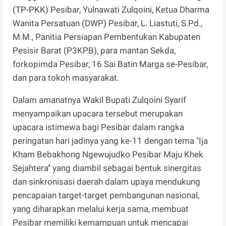
(TP-PKK) Pesibar, Yulnawati Zulqoini, Ketua Dharma
Wanita Persatuan (DWP) Pesibar, L. Liastuti, S.Pd.,
M.M., Panitia Persiapan Pembentukan Kabupaten
Pesisir Barat (P3KPB), para mantan Sekda,
forkopimda Pesibar, 16 Sai Batin Marga se-Pesibar,
dan para tokoh masyarakat.
Dalam amanatnya Wakil Bupati Zulqoini Syarif
menyampaikan upacara tersebut merupakan
upacara istimewa bagi Pesibar dalam rangka
peringatan hari jadinya yang ke-11 dengan tema "Ija
Kham Bebakhong Ngewujudko Pesibar Maju Khek
Sejahtera’’ yang diambil sebagai bentuk sinergitas
dan sinkronisasi daerah dalam upaya mendukung
pencapaian target-target pembangunan nasional,
yang diharapkan melalui kerja sama, membuat
Pesibar memiliki kemampuan untuk mencapai