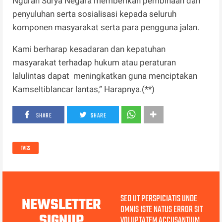
Ngurah Surya Negara memberikan pembinaan dan
penyuluhan serta sosialisasi kepada seluruh
komponen masyarakat serta para pengguna jalan.
Kami berharap kesadaran dan kepatuhan
masyarakat terhadap hukum atau peraturan
lalulintas dapat meningkatkan guna menciptakan
Kamseltiblancar lantas,” Harapnya.(**)
SHARE
SHARE
TAGS
SED UT PERSPICIATIS UNDE
NEWSLETTER
OMNIS ISTE NATUS ERROR SIT
SIGNUP
VOLUPTATEM ACCUSANTIUM