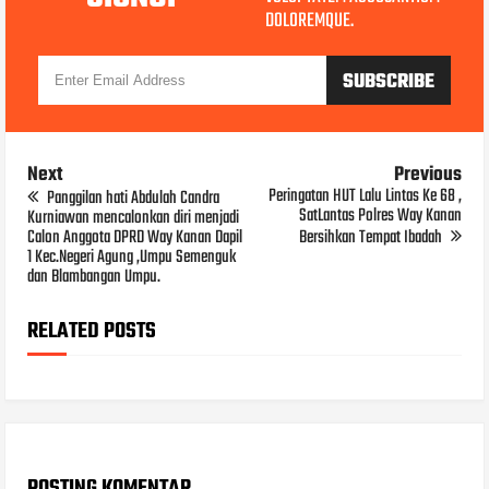
DOLOREMQUE.
Next
Previous
Peringatan HUT Lalu Lintas Ke 68 ,
Panggilan hati Abdulah Candra
SatLantas Polres Way Kanan
Kurniawan mencalonkan diri menjadi
Calon Anggota DPRD Way Kanan Dapil
Bersihkan Tempat Ibadah
1 Kec.Negeri Agung ,Umpu Semenguk
dan Blambangan Umpu.
RELATED POSTS
POSTING KOMENTAR