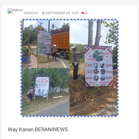
REDAKSI
SEPTEMBER 09, 2023
0
Way Kanan.BERANINEWS.