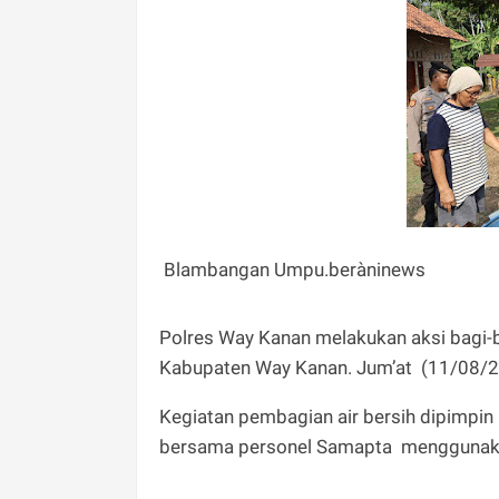
Blambangan Umpu.beràninews
Polres Way Kanan melakukan aksi bagi-
Kabupaten Way Kanan. Jum’at (11/08/
Kegiatan pembagian air bersih dipimpi
bersama personel Samapta menggunaka