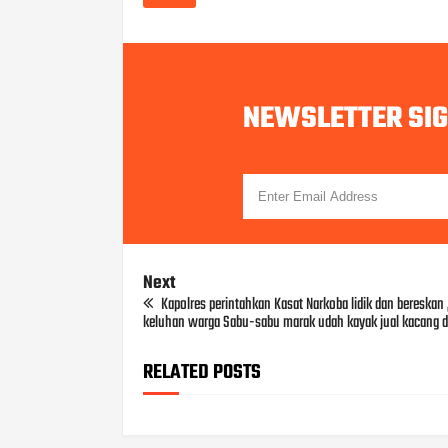
NEWSLETTER SI
Next
Kapolres perintahkan Kasat Narkoba lidik dan bereskan ,
keluhan warga Sabu-sabu marak udah kayak jual kacang 
RELATED POSTS