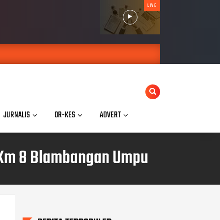
LIVE
JURNALIS
OR-KES
ADVERT
di Km 8 Blambangan Umpu