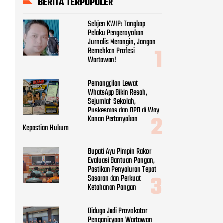
BERITA TERPOPULER
Sekjen KWIP: Tangkap
Pelaku Pengeroyokan
Jurnalis Merangin, Jangan
Remehkan Profesi
Wartawan!
Pemanggilan Lewat
WhatsApp Bikin Resah,
Sejumlah Sekolah,
Puskesmas dan OPD di Way
Kanan Pertanyakan
Kepastian Hukum
Bupati Ayu Pimpin Rakor
Evaluasi Bantuan Pangan,
Pastikan Penyaluran Tepat
Sasaran dan Perkuat
Ketahanan Pangan
Diduga Jadi Provokator
Penganiayaan Wartawan