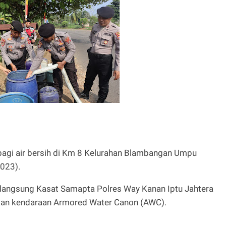
bagi air bersih di Km 8 Kelurahan Blambangan Umpu
2023).
n langsung Kasat Samapta Polres Way Kanan Iptu Jahtera
n kendaraan Armored Water Canon (AWC).