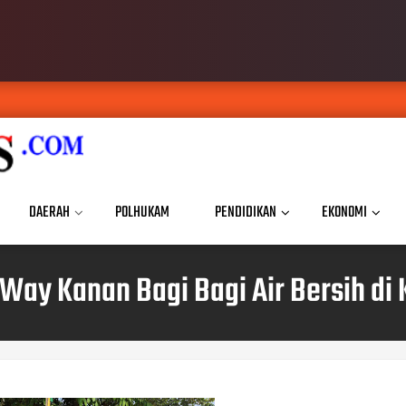
DAERAH
POLHUKAM
PENDIDIKAN
EKONOMI
 Way Kanan Bagi Bagi Air Bersih 