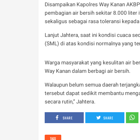
Disampaikan Kapolres Way Kanan AKBP 
pembagian air bersih sekitar 8.000 lite
sekaligus sebagai rasa toleransi kepada
Lanjut Jahtera, saat ini kondisi cuac
(SML) di atas kondisi normalnya yang ter
Warga masyarakat yang kesulitan air ber
Way Kanan dalam berbagi air bersih.
Walaupun belum semua daerah terjangkau
tersebut dapat sedikit membantu mengat
secara rutin,” Jahtera.
SHARE
SHARE
TAGS