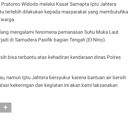
Pratomo Widodo melalui Kasat Samapta Iptu Jahtera
r itu terlebih dilakukan kepada masyarakat yang membutuhk
 warga.
a sedang mengalami fenomena pemanasan Suhu Muka Laut
jadi di Samudera Pasifik bagian Tengah (El Nino).
sih bisa terbantu atas kehadiran kendaraan dinas Polres
, namun Iptu Jahtera bersyukur karena bantuan air bersih
asi kekeringan dan kegiatan ini akan kami laksanakan