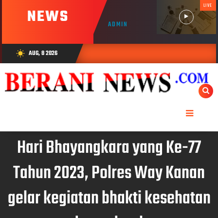
LIVE
NEWS
ADMIN
AUG, 8 2026
wb_sunny
Hari Bhayangkara yang Ke-77
Tahun 2023, Polres Way Kanan
gelar kegiatan bhakti kesehatan