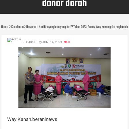
donor darah
Home
Kesehatan
Nasional
Hari Bhayangkara yang Ke-77 Tahun 2023, Polres Way Kanan gelar kegiatan b
REDAKSI
JUNI 14, 2023
0
Way Kanan.beraninews