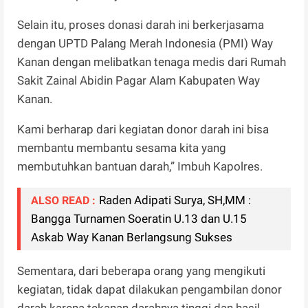
Selain itu, proses donasi darah ini berkerjasama
dengan UPTD Palang Merah Indonesia (PMI) Way
Kanan dengan melibatkan tenaga medis dari Rumah
Sakit Zainal Abidin Pagar Alam Kabupaten Way
Kanan.
Kami berharap dari kegiatan donor darah ini bisa
membantu membantu sesama kita yang
membutuhkan bantuan darah,” Imbuh Kapolres.
Raden Adipati Surya, SH,MM :
ALSO READ :
Bangga Turnamen Soeratin U.13 dan U.15
Askab Way Kanan Berlangsung Sukses
Sementara, dari beberapa orang yang mengikuti
kegiatan, tidak dapat dilakukan pengambilan donor
darah karena tekanan darahnya tinggi dan hasil