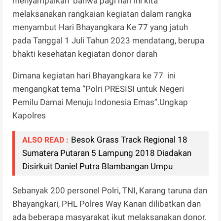
menyampaikan bahwa pagi hari ini kita
melaksanakan rangkaian kegiatan dalam rangka
menyambut Hari Bhayangkara Ke 77 yang jatuh
pada Tanggal 1 Juli Tahun 2023 mendatang, berupa
bhakti kesehatan kegiatan donor darah
Dimana kegiatan hari Bhayangkara ke 77 ini
mengangkat tema “Polri PRESISI untuk Negeri
Pemilu Damai Menuju Indonesia Emas”.Ungkap
Kapolres
Besok Grass Track Regional 18
ALSO READ :
Sumatera Putaran 5 Lampung 2018 Diadakan
Disirkuit Daniel Putra Blambangan Umpu
Sebanyak 200 personel Polri, TNI, Karang taruna dan
Bhayangkari, PHL Polres Way Kanan dilibatkan dan
ada beberapa masyarakat ikut melaksanakan donor.