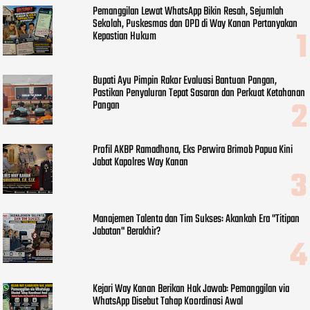
Pemanggilan Lewat WhatsApp Bikin Resah, Sejumlah
Sekolah, Puskesmas dan OPD di Way Kanan Pertanyakan
Kepastian Hukum
Bupati Ayu Pimpin Rakor Evaluasi Bantuan Pangan,
Pastikan Penyaluran Tepat Sasaran dan Perkuat Ketahanan
Pangan
Profil AKBP Ramadhona, Eks Perwira Brimob Papua Kini
Jabat Kapolres Way Kanan
Manajemen Talenta dan Tim Sukses: Akankah Era "Titipan
Jabatan" Berakhir?
Kejari Way Kanan Berikan Hak Jawab: Pemanggilan via
WhatsApp Disebut Tahap Koordinasi Awal