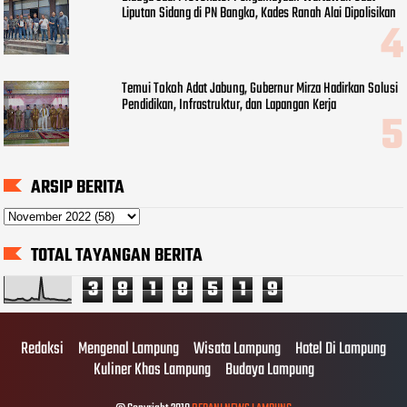
Liputan Sidang di PN Bangko, Kades Ranah Alai Dipolisikan
Temui Tokoh Adat Jabung, Gubernur Mirza Hadirkan Solusi
Pendidikan, Infrastruktur, dan Lapangan Kerja
ARSIP BERITA
TOTAL TAYANGAN BERITA
3
8
1
8
5
1
9
Redaksi
Mengenal Lampung
Wisata Lampung
Hotel Di Lampung
Kuliner Khas Lampung
Budaya Lampung