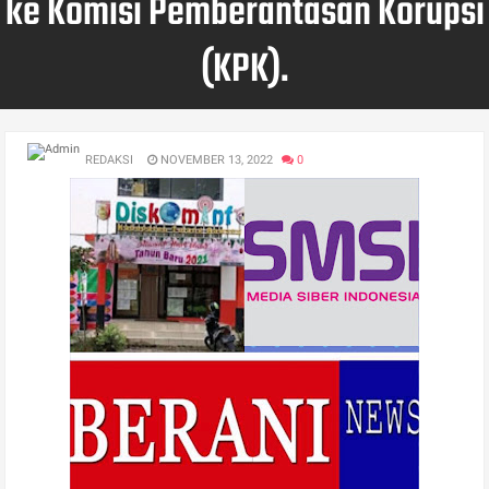
ke Komisi Pemberantasan Korupsi
(KPK).
REDAKSI
NOVEMBER 13, 2022
0