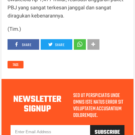
PBJ yang sangat terkesan janggal dan sangat
diragukan kebenarannya.
(Tim.)
SHARE
SHARE
TAGS
SED UT PERSPICIATIS UNDE
NEWSLETTER
OMNIS ISTE NATUS ERROR SIT
SIGNUP
VOLUPTATEM ACCUSANTIUM
DOLOREMQUE.