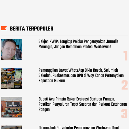
BERITA TERPOPULER
Sekjen KWIP: Tangkap Pelaku Pengeroyokan Jurnalis
Merangin, Jangan Remehkan Profesi Wartawan!
Pemanggilan Lewat WhatsApp Bikin Resah, Sejumlah
Sekolah, Puskesmas dan OPD di Way Kanan Pertanyakan
Kepastian Hukum
Bupati Ayu Pimpin Rakor Evaluasi Bantuan Pangan,
Pastikan Penyaluran Tepat Sasaran dan Perkuat Ketahanan
Pangan
Diduga Jadi Provokator Penganiayaan Wartawan Saat