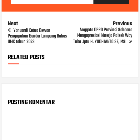
Next
Previous
Anggota DPRD Provinsi Sahdana
Yanuardi Ketua Dewan
Mengapresiasi kinerja Polsek Way
Pengupahan Bandar Lampung Bahas
UMK tahun 2023
Tuba .Iptu H. YUDHIANTO SE, MSI
RELATED POSTS
POSTING KOMENTAR