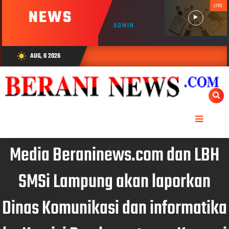
LIVE
NEWS
ADMIN
AUG, 6 2026
wb_sunny
Media Beraninews.com dan LBH
SMSi Lampung akan laporkan
Dinas Komunikasi dan informatika