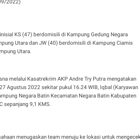
/09/2022)
inisial KS (47) berdomisili di Kampung Gedung Negara
pung Utara dan JW (40) berdomisili di Kampung Ciamis
mpung Utara.
na melalui Kasatrekrim AKP Andre Try Putra mengatakan
 27 Agustus 2022 sekitar pukul 16.24 WIB, Iqbal (Karyawan
ampung Negara Batin Kecamatan Negara Batin Kabupaten
IC sepanjang 9,1 KMS.
usahaan menugaskan team menuju ke lokasi untuk mengece