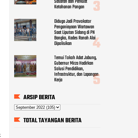
Sasaran dan Perkuat
Ketahanan Pangan
Diduga Jadi Provokator
Penganiayaan Wartawan
Saat Liputan Sidang di PN
Bangko, Kades Ranah Alai
Dipolisikan
Temui Tokoh Adat Jabung,
Gubernur Mirza Hadirkan
Solusi Pendidikan,
Infrastruktur, dan Lapangan
Kerja
ARSIP BERITA
TOTAL TAYANGAN BERITA
k