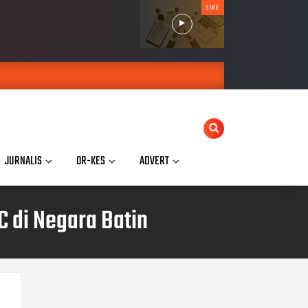
LIVE
JURNALIS
OR-KES
ADVERT
 di Negara Batin