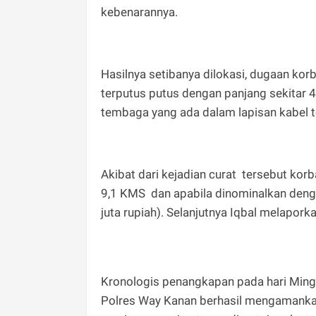
kebenarannya.
Hasilnya setibanya dilokasi, dugaan ko
terputus putus dengan panjang sekitar 
tembaga yang ada dalam lapisan kabel t
Akibat dari kejadian curat tersebut ko
9,1 KMS dan apabila dinominalkan denga
juta rupiah). Selanjutnya Iqbal melaporka
Kronologis penangkapan pada hari Ming
Polres Way Kanan berhasil mengamankan