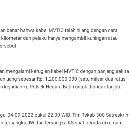
rban benar bahwa kabel MVTIC telah hilang dengan cara
4 kilometer dan pelaku hanya mengambil kuningan atau
ersebut.
rban mengalami kerugian kabel MVTIC dengan panjang sekita
n uang sebesar Rp. 1.200.000.000 (satu milyar dua ratus
n kejadian ke Polsek Negara Batin untuk ditindak lanjuti.
gu, 04-09-2022 pukul 22:00 WIB, Tim Tekab 308 Satreskri
 tersangka JW dan tersangka KS saat berada di rumah