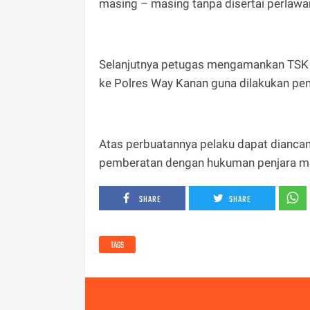
masing – masing tanpa disertai perlawa
Selanjutnya petugas mengamankan TSK d
ke Polres Way Kanan guna dilakukan peme
Atas perbuatannya pelaku dapat dianc
pemberatan dengan hukuman penjara mak
SHARE
SHARE
TAGS