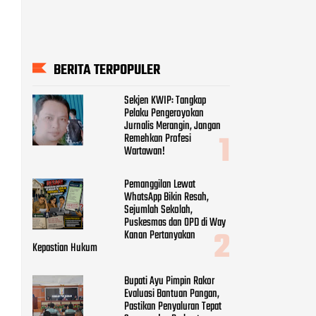
BERITA TERPOPULER
Sekjen KWIP: Tangkap
Pelaku Pengeroyokan
Jurnalis Merangin, Jangan
Remehkan Profesi
Wartawan!
Pemanggilan Lewat
WhatsApp Bikin Resah,
Sejumlah Sekolah,
Puskesmas dan OPD di Way
Kanan Pertanyakan
Kepastian Hukum
Bupati Ayu Pimpin Rakor
Evaluasi Bantuan Pangan,
Pastikan Penyaluran Tepat