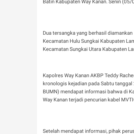
Batin Kabupaten Way Kanan. Senin (05
Dua tersangka yang berhasil diamankan 
Kecamatan Hulu Sungkai Kabupaten Lam
Kecamatan Sungkai Utara Kabupaten La
Kapolres Way Kanan AKBP Teddy Raches
kronologis kejadian pada Sabtu tanggal
BUMN) mendapat informasi bahwa di K
Way Kanan terjadi pencurian kabel MVT
Setelah mendapat informasi, pihak per