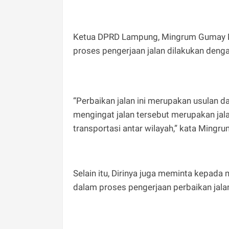
Ketua DPRD Lampung, Mingrum Gumay M
proses pengerjaan jalan dilakukan denga
“Perbaikan jalan ini merupakan usulan d
mengingat jalan tersebut merupakan jal
transportasi antar wilayah,” kata Mingru
Selain itu, Dirinya juga meminta kepa
dalam proses pengerjaan perbaikan jalan