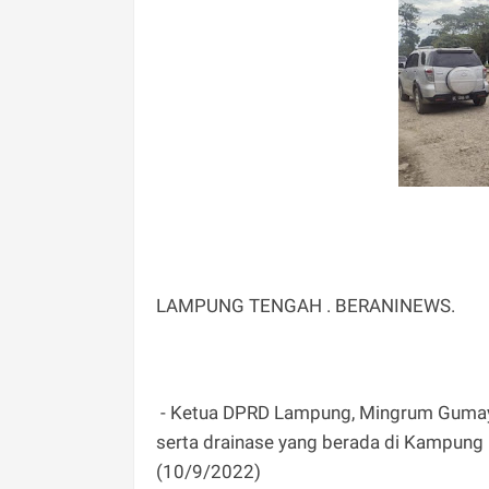
LAMPUNG TENGAH . BERANINEWS.
- Ketua DPRD Lampung, Mingrum Gumay l
serta drainase yang berada di Kampung 
(10/9/2022)