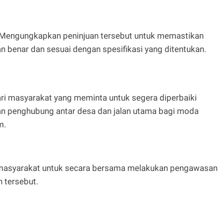
engungkapkan peninjuan tersebut untuk memastikan
n benar dan sesuai dengan spesifikasi yang ditentukan.
ari masyarakat yang meminta untuk segera diperbaiki
an penghubung antar desa dan jalan utama bagi moda
m.
da masyarakat untuk secara bersama melakukan pengawasan
 tersebut.