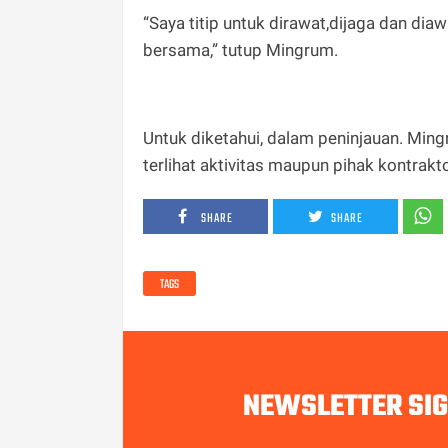
“Saya titip untuk dirawat,dijaga dan dia
bersama,” tutup Mingrum.
Untuk diketahui, dalam peninjauan. Min
terlihat aktivitas maupun pihak kontrak
SHARE
SHARE
TAGS
NEWSLETTER SI