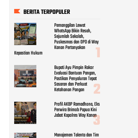
BERITA TERPOPULER
Pemanggilan Lewat
WhatsApp Bikin Resah,
Sejumlah Sekolah,
Puskesmas dan OPD di Way
Kanan Pertanyakan
Kepastian Hukum
Bupati Ayu Pimpin Rakor
Evaluasi Bantuan Pangan,
Pastikan Penyaluran Tepat
Sasaran dan Perkuat
Ketahanan Pangan
Profil AKBP Ramadhona, Eks
Perwira Brimob Papua Kini
Jabat Kapolres Way Kanan
Manajemen Talenta dan Tim