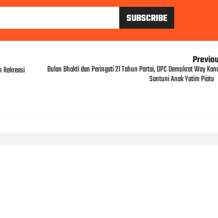
Previo
Bulan Bhakti dan Peringati 21 Tahun Partai, DPC Demokrat Way Kan
 Rekreasi
Santuni Anak Yatim Piatu