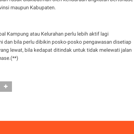
rovinsi maupun Kabupaten.
l Kampung atau Kelurahan perlu lebih aktif lagi
ni dan bila perlu dibikin posko-posko pengawasan disetiap
g lewat, bila kedapat ditindak untuk tidak melewati jalan
nase.(**)