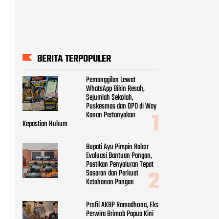
BERITA TERPOPULER
Pemanggilan Lewat
WhatsApp Bikin Resah,
Sejumlah Sekolah,
Puskesmas dan OPD di Way
Kanan Pertanyakan
Kepastian Hukum
Bupati Ayu Pimpin Rakor
Evaluasi Bantuan Pangan,
Pastikan Penyaluran Tepat
Sasaran dan Perkuat
Ketahanan Pangan
Profil AKBP Ramadhona, Eks
Perwira Brimob Papua Kini