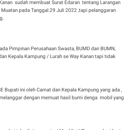
y Kanan sudah membuat Surat Edaran tentang Larangan
Muatan pada Tanggal.29 Juli 2022 ,tapi pelanggaran
g.
 kepada Pimpinan Perusahaan Swasta, BUMD dan BUMN,
an Kepala Kampung / Lurah se Way Kanan tapi tidak
SE Bupati ini oleh Camat dan Kepala Kampung yang ada ,
melanggar dengan memuat hasil bumi denga mobil yang