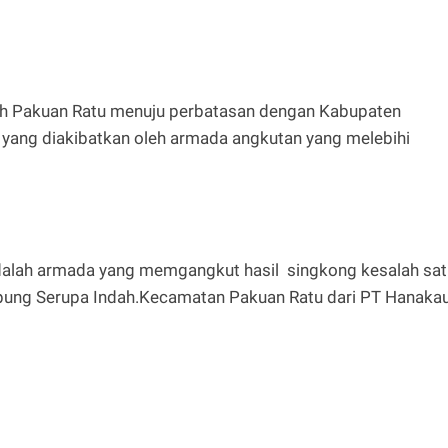
ndah Pakuan Ratu menuju perbatasan dengan Kabupaten
ang diakibatkan oleh armada angkutan yang melebihi
adalah armada yang memgangkut hasil singkong kesalah sat
pung Serupa Indah.Kecamatan Pakuan Ratu dari PT Hanaka