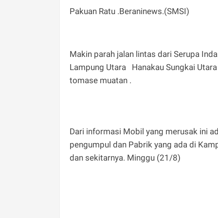
Pakuan Ratu .Beraninews.(SMSI)
Makin parah jalan lintas dari Serupa I
Lampung Utara Hanakau Sungkai Utara y
tomase muatan .
Dari informasi Mobil yang merusak ini 
pengumpul dan Pabrik yang ada di Kam
dan sekitarnya. Minggu (21/8)