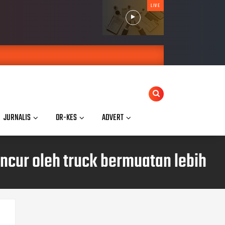
LIVE
JURNALIS
OR-KES
ADVERT
ancur oleh truck bermuatan lebih