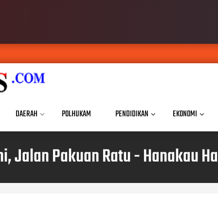
DAERAH
POLHUKAM
PENDIDIKAN
EKONOMI
uhi, Jalan Pakuan Ratu - Hanakau H