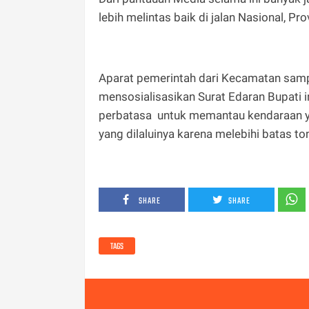
lebih melintas baik di jalan Nasional, P
Aparat pemerintah dari Kecamatan sampa
mensosialisasikan Surat Edaran Bupati i
perbatasa untuk memantau kendaraan yan
yang dilaluinya karena melebihi batas to
SHARE
SHARE
TAGS