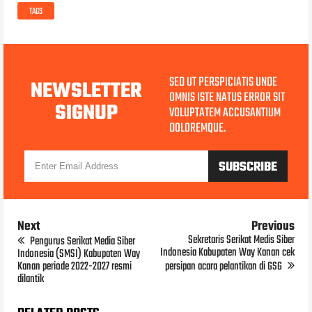
TAGS
SED UT PERSPICIATIS UNDE
NEWSLETTER
OMNIS ISTE NATUS ERROR SIT
SIGNUP
VOLUPTATEM ACCUSANTIUM
DOLOREMQUE.
Next
Previous
Sekretaris Serikat Medis Siber
Pengurus Serikat Media Siber
Indonesia Kabupaten Way Kanan cek
Indonesia (SMSI) Kabupaten Way
Kanan periode 2022-2027 resmi
persipan acara pelantikan di GSG
dilantik