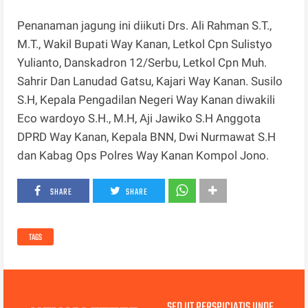
Penanaman jagung ini diikuti Drs. Ali Rahman S.T.,
M.T., Wakil Bupati Way Kanan, Letkol Cpn Sulistyo
Yulianto, Danskadron 12/Serbu, Letkol Cpn Muh.
Sahrir Dan Lanudad Gatsu, Kajari Way Kanan. Susilo
S.H, Kepala Pengadilan Negeri Way Kanan diwakili
Eco wardoyo S.H., M.H, Aji Jawiko S.H Anggota
DPRD Way Kanan, Kepala BNN, Dwi Nurmawat S.H
dan Kabag Ops Polres Way Kanan Kompol Jono.
SHARE
SHARE
TAGS
SED UT PERSPICIATIS UNDE