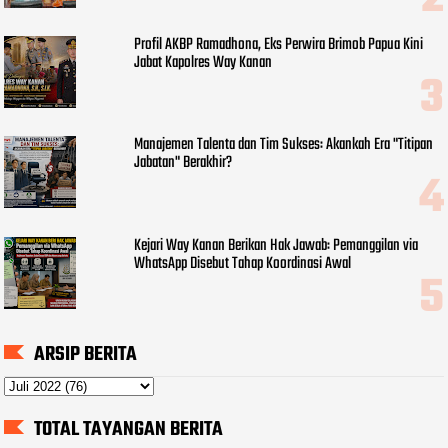
Profil AKBP Ramadhona, Eks Perwira Brimob Papua Kini
Jabat Kapolres Way Kanan
Manajemen Talenta dan Tim Sukses: Akankah Era "Titipan
Jabatan" Berakhir?
Kejari Way Kanan Berikan Hak Jawab: Pemanggilan via
WhatsApp Disebut Tahap Koordinasi Awal
ARSIP BERITA
TOTAL TAYANGAN BERITA