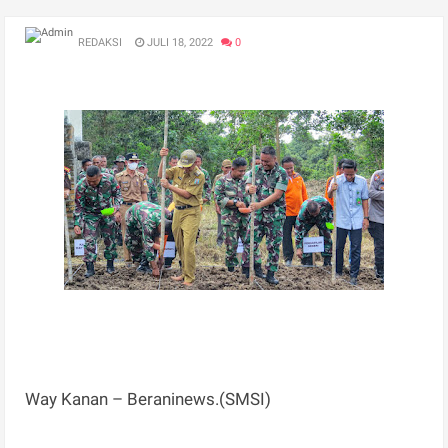
REDAKSI
JULI 18, 2022
0
Way Kanan – Beraninews.(SMSI)