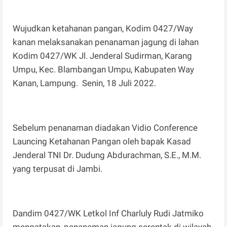
Wujudkan ketahanan pangan, Kodim 0427/Way
kanan melaksanakan penanaman jagung di lahan
Kodim 0427/WK Jl. Jenderal Sudirman, Karang
Umpu, Kec. Blambangan Umpu, Kabupaten Way
Kanan, Lampung. Senin, 18 Juli 2022.
Sebelum penanaman diadakan Vidio Conference
Launcing Ketahanan Pangan oleh bapak Kasad
Jenderal TNI Dr. Dudung Abdurachman, S.E., M.M.
yang terpusat di Jambi.
Dandim 0427/WK Letkol Inf Charluly Rudi Jatmiko
mengatakan, penanaman jagung serentak di wilayah