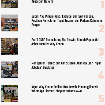
Kepastian Hukum
Bupati Ayu Pimpin Rakor Evaluasi Bantuan Pangan,
Pastikan Penyaluran Tepat Sasaran dan Perkuat Ketahanan
Pangan
Profil AKBP Ramadhona, Eks Perwira Brimob Papua Kini
Jabat Kapolres Way Kanan
Manajemen Talenta dan Tim Sukses: Akankah Era "Titipan
Jabatan" Berakhir?
Kejari Way Kanan Berikan Hak Jawab: Pemanggilan via
WhatsApp Disebut Tahap Koordinasi Awal