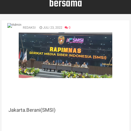
bersama
REDAKSI
JULI 23, 2022
0
Jakarta.Berani(SMSI)