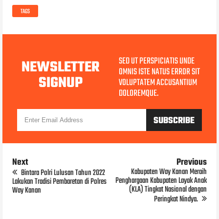
TAGS
SED UT PERSPICIATIS UNDE
NEWSLETTER
OMNIS ISTE NATUS ERROR SIT
SIGNUP
VOLUPTATEM ACCUSANTIUM
DOLOREMQUE.
Next
Previous
Kabupaten Way Kanan Meraih
Bintara Polri Lulusan Tahun 2022
Penghargaan Kabupaten Layak Anak
Lakukan Tradisi Pembaretan di Polres
(KLA) Tingkat Nasional dengan
Way Kanan
Peringkat Nindya.