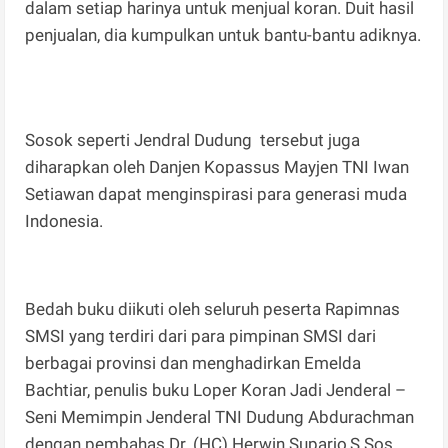
dalam setiap harinya untuk menjual koran. Duit hasil
penjualan, dia kumpulkan untuk bantu-bantu adiknya.
Sosok seperti Jendral Dudung tersebut juga
diharapkan oleh Danjen Kopassus Mayjen TNI Iwan
Setiawan dapat menginspirasi para generasi muda
Indonesia.
Bedah buku diikuti oleh seluruh peserta Rapimnas
SMSI yang terdiri dari para pimpinan SMSI dari
berbagai provinsi dan menghadirkan Emelda
Bachtiar, penulis buku Loper Koran Jadi Jenderal –
Seni Memimpin Jenderal TNI Dudung Abdurachman
dengan pembahas Dr. (HC) Herwin Suparjo,S.Sos,