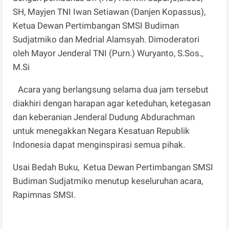
SH, Mayjen TNI Iwan Setiawan (Danjen Kopassus),
Ketua Dewan Pertimbangan SMSI Budiman
Sudjatmiko dan Medrial Alamsyah. Dimoderatori
oleh Mayor Jenderal TNI (Purn.) Wuryanto, S.Sos.,
M.Si
Acara yang berlangsung selama dua jam tersebut
diakhiri dengan harapan agar keteduhan, ketegasan
dan keberanian Jenderal Dudung Abdurachman
untuk menegakkan Negara Kesatuan Republik
Indonesia dapat menginspirasi semua pihak.
Usai Bedah Buku, Ketua Dewan Pertimbangan SMSI
Budiman Sudjatmiko menutup keseluruhan acara,
Rapimnas SMSI.